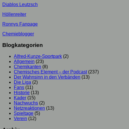
Diablos Leutzsch
Höllenreiter
Ronnys Fanpage
Chemieblogger
Blogkategorien
Alfred-Kunze-Sportpark
(2)
Allgemein
(23)
Chemikanten
(8)
Chemisches Element – der Podcast
(237)
Der Wahnsinn in den Verbänden
(13)
Die Liga
(2)
Fans
(11)
Historie
(13)
Kader
(15)
Nachwuchs
(2)
Netzreaktionen
(13)
Spieltage
(5)
Verein
(12)