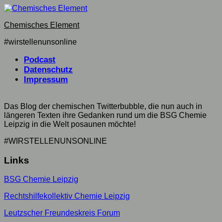
Skip
to
Chemisches Element
content
#wirstellenunsonline
Podcast
Datenschutz
Impressum
Das Blog der chemischen Twitterbubble, die nun auch in
längeren Texten ihre Gedanken rund um die BSG Chemie
Leipzig in die Welt posaunen möchte!
#WIRSTELLENUNSONLINE
Links
BSG Chemie Leipzig
Rechtshilfekollektiv Chemie Leipzig
Leutzscher Freundeskreis Forum