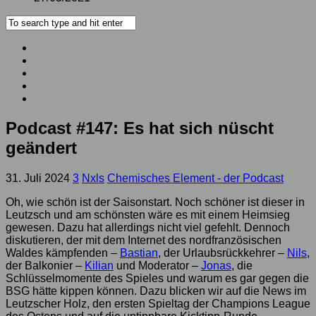
Podcast #147: Es hat sich nüscht
geändert
31. Juli 2024
3
Nxls
Chemisches Element - der Podcast
Oh, wie schön ist der Saisonstart. Noch schöner ist dieser in
Leutzsch und am schönsten wäre es mit einem Heimsieg
gewesen. Dazu hat allerdings nicht viel gefehlt. Dennoch
diskutieren, der mit dem Internet des nordfranzösischen
Waldes kämpfenden –
Bastian
, der Urlaubsrückkehrer –
Nils
,
der Balkonier –
Kilian
und Moderator –
Jonas
, die
Schlüsselmomente des Spieles und warum es gar gegen die
BSG hätte kippen können. Dazu blicken wir auf die News im
Leutzscher Holz, den ersten Spieltag der Champions League