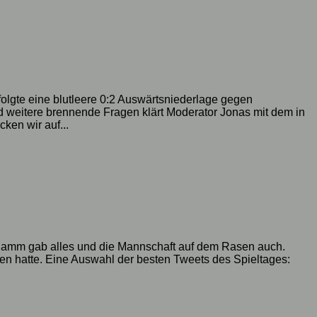
lgte eine blutleere 0:2 Auswärtsniederlage gegen
 weitere brennende Fragen klärt Moderator Jonas mit dem in
ken wir auf...
ddamm gab alles und die Mannschaft auf dem Rasen auch.
hen hatte. Eine Auswahl der besten Tweets des Spieltages: