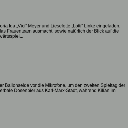
ia Ida „Vici“ Meyer und Lieselotte „Lotti“ Linke eingeladen.
as Frauenteam ausmacht, sowie natürlich der Blick auf die
ärtsspiel...
r Ballonseide vor die Mikrofone, um den zweiten Spieltag der
verbale Dosenbier aus Karl-Marx-Stadt, während Kilian im