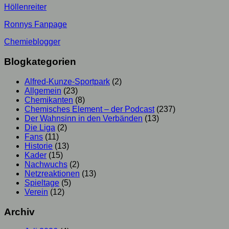
Höllenreiter
Ronnys Fanpage
Chemieblogger
Blogkategorien
Alfred-Kunze-Sportpark
(2)
Allgemein
(23)
Chemikanten
(8)
Chemisches Element – der Podcast
(237)
Der Wahnsinn in den Verbänden
(13)
Die Liga
(2)
Fans
(11)
Historie
(13)
Kader
(15)
Nachwuchs
(2)
Netzreaktionen
(13)
Spieltage
(5)
Verein
(12)
Archiv