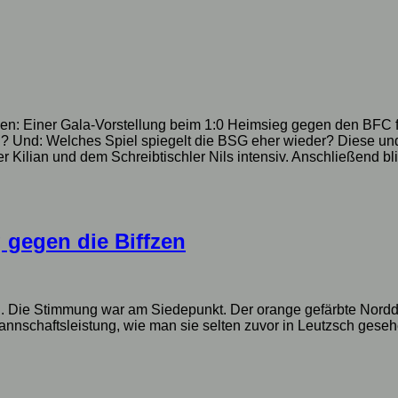
n: Einer Gala-Vorstellung beim 1:0 Heimsieg gegen den BFC fo
? Und: Welches Spiel spiegelt die BSG eher wieder? Diese und
Kilian und dem Schreibtischler Nils intensiv. Anschließend blic
 gegen die Biffzen
sch. Die Stimmung war am Siedepunkt. Der orange gefärbte Nor
Mannschaftsleistung, wie man sie selten zuvor in Leutzsch gese