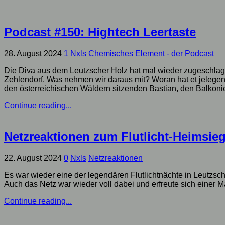
Podcast #150: Hightech Leertaste
28. August 2024
1
Nxls
Chemisches Element - der Podcast
Die Diva aus dem Leutzscher Holz hat mal wieder zugeschlage
Zehlendorf. Was nehmen wir daraus mit? Woran hat et jelegen
den österreichischen Wäldern sitzenden Bastian, den Balkonier 
Continue reading...
Netzreaktionen zum Flutlicht-Heimsieg
22. August 2024
0
Nxls
Netzreaktionen
Es war wieder eine der legendären Flutlichtnächte in Leutz
Auch das Netz war wieder voll dabei und erfreute sich einer 
Continue reading...