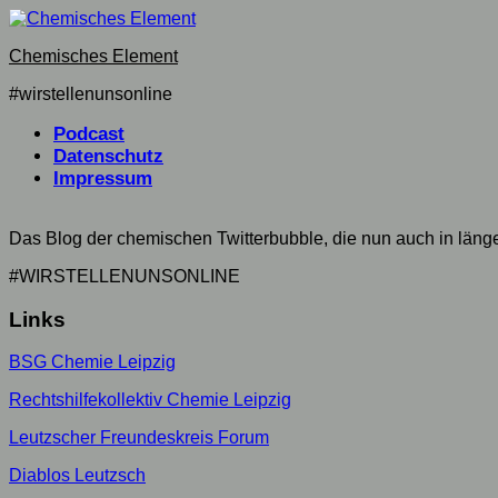
Skip
to
Chemisches Element
content
#wirstellenunsonline
Podcast
Datenschutz
Impressum
Das Blog der chemischen Twitterbubble, die nun auch in län
#WIRSTELLENUNSONLINE
Links
BSG Chemie Leipzig
Rechtshilfekollektiv Chemie Leipzig
Leutzscher Freundeskreis Forum
Diablos Leutzsch