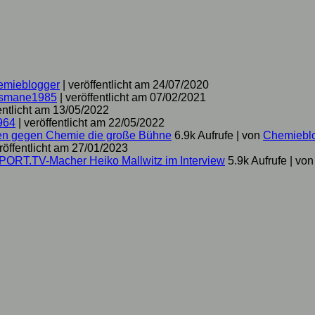
emieblogger
|
veröffentlicht am 24/07/2020
smane1985
|
veröffentlicht am 07/02/2021
entlicht am 13/05/2022
964
|
veröffentlicht am 22/05/2022
hen gegen Chemie die große Bühne
6.9k Aufrufe
|
von
Chemiebl
röffentlicht am 27/01/2023
SPORT.TV-Macher Heiko Mallwitz im Interview
5.9k Aufrufe
|
vo