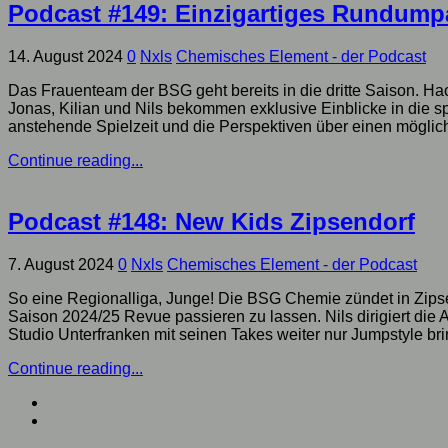
Podcast #149: Einzigartiges Rundump
14. August 2024
0
Nxls
Chemisches Element - der Podcast
Das Frauenteam der BSG geht bereits in die dritte Saison. Hach
Jonas, Kilian und Nils bekommen exklusive Einblicke in die s
anstehende Spielzeit und die Perspektiven über einen möglich
Continue reading...
Podcast #148: New Kids Zipsendorf
7. August 2024
0
Nxls
Chemisches Element - der Podcast
So eine Regionalliga, Junge! Die BSG Chemie zündet in Zipse
Saison 2024/25 Revue passieren zu lassen. Nils dirigiert die
Studio Unterfranken mit seinen Takes weiter nur Jumpstyle brin
Continue reading...