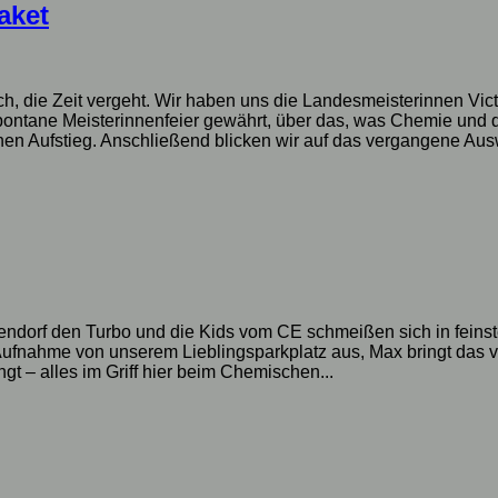
aket
, die Zeit vergeht. Wir haben uns die Landesmeisterinnen Victor
pontane Meisterinnenfeier gewährt, über das, was Chemie und d
en Aufstieg. Anschließend blicken wir auf das vergangene Ausw
ndorf den Turbo und die Kids vom CE schmeißen sich in feinste
 Aufnahme von unserem Lieblingsparkplatz aus, Max bringt das 
gt – alles im Griff hier beim Chemischen...