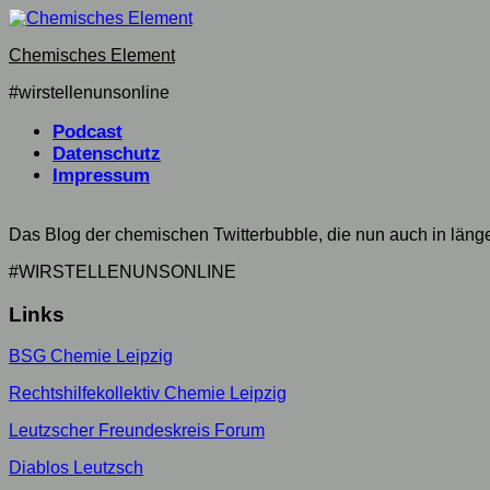
Skip
to
Chemisches Element
content
#wirstellenunsonline
Podcast
Datenschutz
Current
Impressum
Page:
Das Blog der chemischen Twitterbubble, die nun auch in län
#WIRSTELLENUNSONLINE
Links
BSG Chemie Leipzig
Rechtshilfekollektiv Chemie Leipzig
Leutzscher Freundeskreis Forum
Diablos Leutzsch