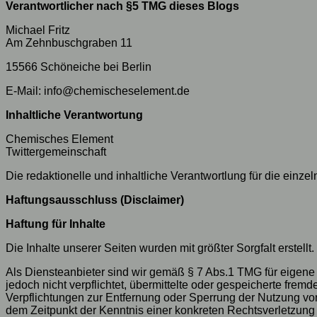
Verantwortlicher nach §5 TMG dieses Blogs
Michael Fritz
Am Zehnbuschgraben 11
15566 Schöneiche bei Berlin
E-Mail: info@chemischeselement.de
Inhaltliche Verantwortung
Chemisches Element
Twittergemeinschaft
Die redaktionelle und inhaltliche Verantwortlung für die einze
Haftungsausschluss (Disclaimer)
Haftung für Inhalte
Die Inhalte unserer Seiten wurden mit größter Sorgfalt erstell
Als Diensteanbieter sind wir gemäß § 7 Abs.1 TMG für eigene 
jedoch nicht verpflichtet, übermittelte oder gespeicherte fre
Verpflichtungen zur Entfernung oder Sperrung der Nutzung von
dem Zeitpunkt der Kenntnis einer konkreten Rechtsverletzun