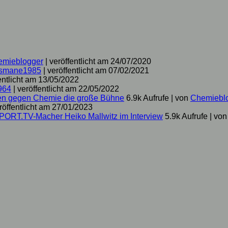
emieblogger
|
veröffentlicht am 24/07/2020
smane1985
|
veröffentlicht am 07/02/2021
entlicht am 13/05/2022
964
|
veröffentlicht am 22/05/2022
hen gegen Chemie die große Bühne
6.9k Aufrufe
|
von
Chemiebl
röffentlicht am 27/01/2023
SPORT.TV-Macher Heiko Mallwitz im Interview
5.9k Aufrufe
|
vo