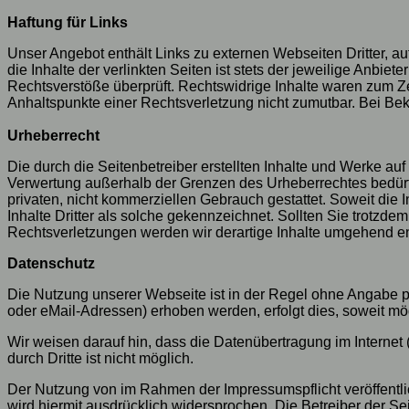
Haftung für Links
Unser Angebot enthält Links zu externen Webseiten Dritter, a
die Inhalte der verlinkten Seiten ist stets der jeweilige Anbie
Rechtsverstöße überprüft. Rechtswidrige Inhalte waren zum Zei
Anhaltspunkte einer Rechtsverletzung nicht zumutbar. Bei B
Urheberrecht
Die durch die Seitenbetreiber erstellten Inhalte und Werke au
Verwertung außerhalb der Grenzen des Urheberrechtes bedürfen
privaten, nicht kommerziellen Gebrauch gestattet. Soweit die I
Inhalte Dritter als solche gekennzeichnet. Sollten Sie trot
Rechtsverletzungen werden wir derartige Inhalte umgehend en
Datenschutz
Die Nutzung unserer Webseite ist in der Regel ohne Angabe 
oder eMail-Adressen) erhoben werden, erfolgt dies, soweit mög
Wir weisen darauf hin, dass die Datenübertragung im Internet
durch Dritte ist nicht möglich.
Der Nutzung von im Rahmen der Impressumspflicht veröffentli
wird hiermit ausdrücklich widersprochen. Die Betreiber der S