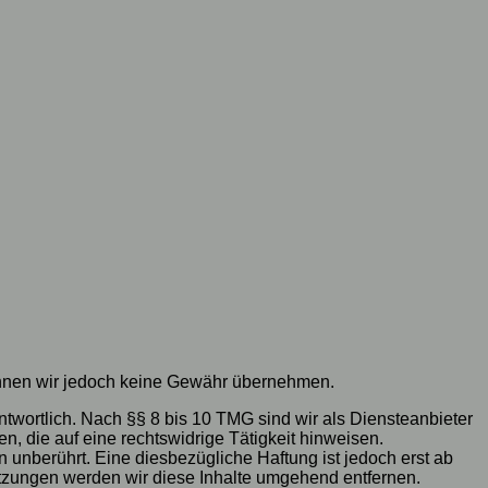
e können wir jedoch keine Gewähr übernehmen.
twortlich. Nach §§ 8 bis 10 TMG sind wir als Diensteanbieter
n, die auf eine rechtswidrige Tätigkeit hinweisen.
unberührt. Eine diesbezügliche Haftung ist jedoch erst ab
tzungen werden wir diese Inhalte umgehend entfernen.