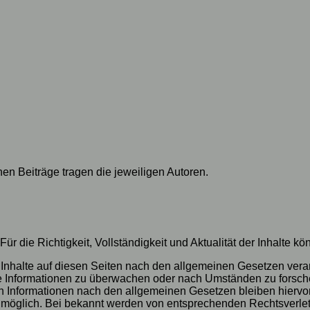
lnen Beiträge tragen die jeweiligen Autoren.
t. Für die Richtigkeit, Vollständigkeit und Aktualität der Inhalt
Inhalte auf diesen Seiten nach den allgemeinen Gesetzen veran
mde Informationen zu überwachen oder nach Umständen zu forsche
 Informationen nach den allgemeinen Gesetzen bleiben hiervon 
g möglich. Bei bekannt werden von entsprechenden Rechtsverle