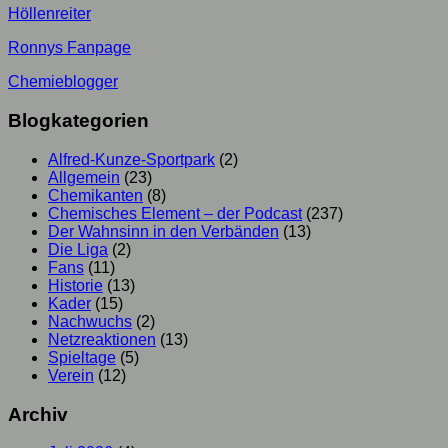
Höllenreiter
Ronnys Fanpage
Chemieblogger
Blogkategorien
Alfred-Kunze-Sportpark
(2)
Allgemein
(23)
Chemikanten
(8)
Chemisches Element – der Podcast
(237)
Der Wahnsinn in den Verbänden
(13)
Die Liga
(2)
Fans
(11)
Historie
(13)
Kader
(15)
Nachwuchs
(2)
Netzreaktionen
(13)
Spieltage
(5)
Verein
(12)
Archiv