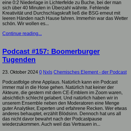
eine 0:2 Niederlage in Lichterfelde zu Buche, bei der man
sich über 40 Minuten in Überzahl wähnte. Fehlende
Kreativität und Durchschlagskraft ließ die BSG erneut mit
leeren Händen nach Hause fahren. Immerhin war das Wetter
schön. Wir wollen es...
Continue reading...
Podcast #157: Boomerburger
Tugenden
23. Oktober 2024
0
Nxls
Chemisches Element - der Podcast
Podcastfolge ohne Applaus. Natürlich kann ein Podcast
immer mal in die Hose gehen. Natürlich hat keiner der
Akteure, die gestern mit dem CE-Emblem im Zoom waren,
absichtlich schlecht gelabert. Und natürlich haben wir in
unserem Ensemble neben den Moderatoren eine Menge
guter Analytiker, Experten und erfahrene Recken. Wer etwas
anderes behauptet, erzählt Blödsinn. Dennoch hat uns all
das nicht davor bewahrt nach der Podcastpause
wiederzukommen. Auch weil das Vertrauen in...