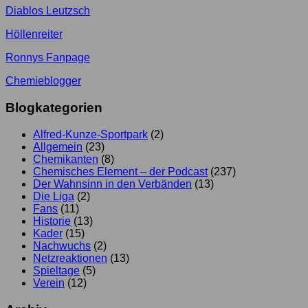
Diablos Leutzsch
Höllenreiter
Ronnys Fanpage
Chemieblogger
Blogkategorien
Alfred-Kunze-Sportpark
(2)
Allgemein
(23)
Chemikanten
(8)
Chemisches Element – der Podcast
(237)
Der Wahnsinn in den Verbänden
(13)
Die Liga
(2)
Fans
(11)
Historie
(13)
Kader
(15)
Nachwuchs
(2)
Netzreaktionen
(13)
Spieltage
(5)
Verein
(12)