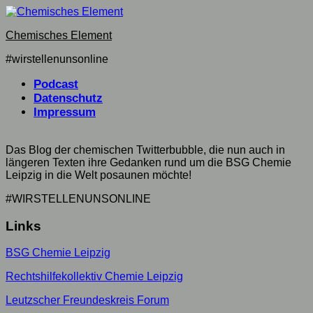
Skip
to
Chemisches Element
content
#wirstellenunsonline
Podcast
Datenschutz
Impressum
Das Blog der chemischen Twitterbubble, die nun auch in
längeren Texten ihre Gedanken rund um die BSG Chemie
Leipzig in die Welt posaunen möchte!
#WIRSTELLENUNSONLINE
Links
BSG Chemie Leipzig
Rechtshilfekollektiv Chemie Leipzig
Leutzscher Freundeskreis Forum