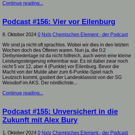
Continue reading...
Podcast #156: Vier vor Eilenburg
8. Oktober 2024
0
Nxls
Chemisches Element - der Podcast
Wir sind ja nicht oft sprachlos. Wobei wir dies in den letzten
Wochen doch des Öfteren waren. Nun ja, die 0:2
Derbyniederlage ist da nicht hilfreich, auch wenn eine kleine
Leistungssteigerung erkennbar war. Es ist dabei zwar noch
nicht 5 vor 12, aber 4 (Punkte) vor Eilenburg. Bevor die
Macht von der Mulde aber zum 6-Punkte-Spiel nach
Leutzsch kommt, gastiert der Landesklassist von der SG
Weixdorf im AKS. Der nördlichste...
Continue reading...
Podcast #155: Unversichert in die
Zukunft mit Alex Bury
1. Oktober 2024
0
Nxls
Chemisches Element - der Podcast