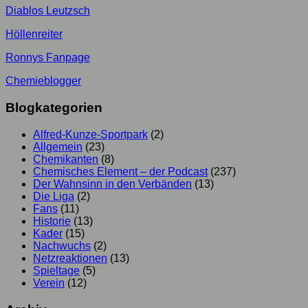
Diablos Leutzsch
Höllenreiter
Ronnys Fanpage
Chemieblogger
Blogkategorien
Alfred-Kunze-Sportpark
(2)
Allgemein
(23)
Chemikanten
(8)
Chemisches Element – der Podcast
(237)
Der Wahnsinn in den Verbänden
(13)
Die Liga
(2)
Fans
(11)
Historie
(13)
Kader
(15)
Nachwuchs
(2)
Netzreaktionen
(13)
Spieltage
(5)
Verein
(12)