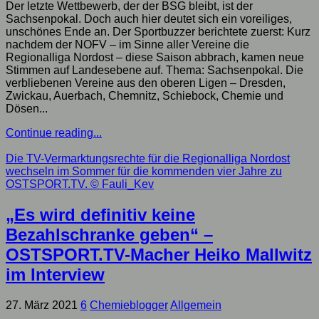
Der letzte Wettbewerb, der der BSG bleibt, ist der
Sachsenpokal. Doch auch hier deutet sich ein voreiliges,
unschönes Ende an. Der Sportbuzzer berichtete zuerst: Kurz
nachdem der NOFV – im Sinne aller Vereine die
Regionalliga Nordost – diese Saison abbrach, kamen neue
Stimmen auf Landesebene auf. Thema: Sachsenpokal. Die
verbliebenen Vereine aus den oberen Ligen – Dresden,
Zwickau, Auerbach, Chemnitz, Schiebock, Chemie und
Dösen...
Continue reading...
Die TV-Vermarktungsrechte für die Regionalliga Nordost
wechseln im Sommer für die kommenden vier Jahre zu
OSTSPORT.TV.
© Fauli_Kev
„Es wird definitiv keine
Bezahlschranke geben“ –
OSTSPORT.TV-Macher Heiko Mallwitz
im Interview
27. März 2021
6
Chemieblogger
Allgemein