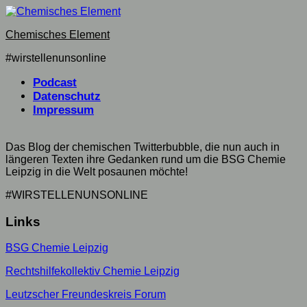
Skip
to
Chemisches Element
content
#wirstellenunsonline
Podcast
Datenschutz
Impressum
Das Blog der chemischen Twitterbubble, die nun auch in
längeren Texten ihre Gedanken rund um die BSG Chemie
Leipzig in die Welt posaunen möchte!
#WIRSTELLENUNSONLINE
Links
BSG Chemie Leipzig
Rechtshilfekollektiv Chemie Leipzig
Leutzscher Freundeskreis Forum