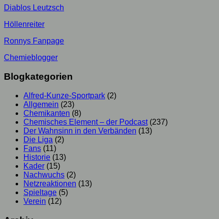
Diablos Leutzsch
Höllenreiter
Ronnys Fanpage
Chemieblogger
Blogkategorien
Alfred-Kunze-Sportpark
(2)
Allgemein
(23)
Chemikanten
(8)
Chemisches Element – der Podcast
(237)
Der Wahnsinn in den Verbänden
(13)
Die Liga
(2)
Fans
(11)
Historie
(13)
Kader
(15)
Nachwuchs
(2)
Netzreaktionen
(13)
Spieltage
(5)
Verein
(12)