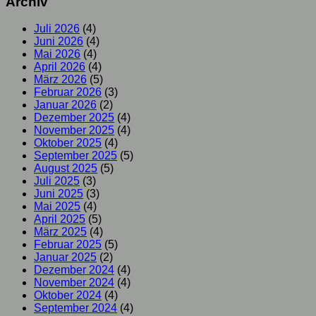
Archiv
Juli 2026
(4)
Juni 2026
(4)
Mai 2026
(4)
April 2026
(4)
März 2026
(5)
Februar 2026
(3)
Januar 2026
(2)
Dezember 2025
(4)
November 2025
(4)
Oktober 2025
(4)
September 2025
(5)
August 2025
(5)
Juli 2025
(3)
Juni 2025
(3)
Mai 2025
(4)
April 2025
(5)
März 2025
(4)
Februar 2025
(5)
Januar 2025
(2)
Dezember 2024
(4)
November 2024
(4)
Oktober 2024
(4)
September 2024
(4)