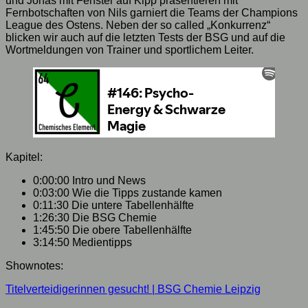
und Jonas mit Fenster auf Kipp präsentieren mit
Fernbotschaften von Nils garniert die Teams der Champions
League des Ostens. Neben der so called „Konkurrenz“
blicken wir auch auf die letzten Tests der BSG und auf die
Wortmeldungen von Trainer und sportlichem Leiter.
Kapitel:
0:00:00 Intro und News
0:03:00 Wie die Tipps zustande kamen
0:11:30 Die untere Tabellenhälfte
1:26:30 Die BSG Chemie
1:45:50 Die obere Tabellenhälfte
3:14:50 Medientipps
Shownotes:
⁠Titelverteidigerinnen gesucht! | BSG Chemie Leipzig⁠