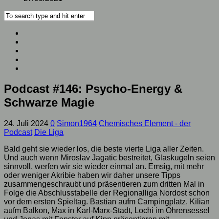
Podcast #146: Psycho-Energy &
Schwarze Magie
24. Juli 2024
0
Simon1964
Chemisches Element - der
Podcast
Die Liga
Bald geht sie wieder los, die beste vierte Liga aller Zeiten.
Und auch wenn Miroslav Jagatic bestreitet, Glaskugeln seien
sinnvoll, werfen wir sie wieder einmal an. Emsig, mit mehr
oder weniger Akribie haben wir daher unsere Tipps
zusammengeschraubt und präsentieren zum dritten Mal in
Folge die Abschlusstabelle der Regionalliga Nordost schon
vor dem ersten Spieltag. Bastian aufm Campingplatz, Kilian
aufm Balkon, Max in Karl-Marx-Stadt, Lochi im Ohrensessel