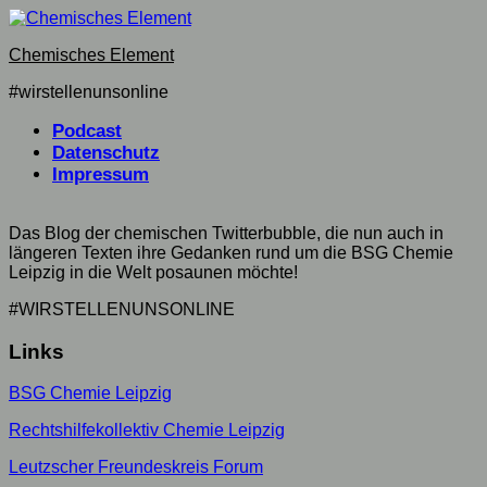
Skip
to
Chemisches Element
content
#wirstellenunsonline
Podcast
Datenschutz
Impressum
Das Blog der chemischen Twitterbubble, die nun auch in
längeren Texten ihre Gedanken rund um die BSG Chemie
Leipzig in die Welt posaunen möchte!
#WIRSTELLENUNSONLINE
Links
BSG Chemie Leipzig
Rechtshilfekollektiv Chemie Leipzig
Leutzscher Freundeskreis Forum