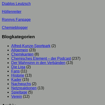
Diablos Leutzsch
Höllenreiter
Ronnys Fanpage
Chemieblogger
Blogkategorien
Alfred-Kunze-Sportpark
(2)
Allgemein
(23)
Chemikanten
(8)
Chemisches Element – der Podcast
(237)
Der Wahnsinn in den Verbänden
(13)
Die Liga
(2)
Fans
(11)
Historie
(13)
Kader
(15)
Nachwuchs
(2)
Netzreaktionen
(13)
Spieltage
(5)
Verein
(12)