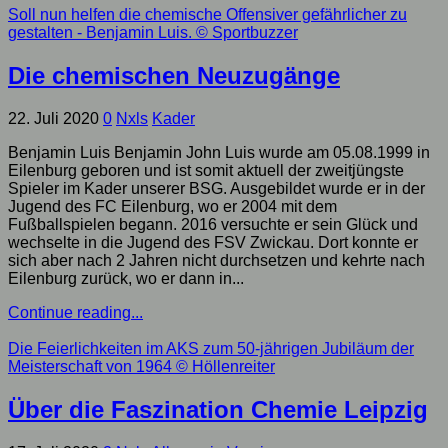
Soll nun helfen die chemische Offensiver gefährlicher zu
gestalten - Benjamin Luis.
© Sportbuzzer
Die chemischen Neuzugänge
22. Juli 2020
0
Nxls
Kader
Benjamin Luis Benjamin John Luis wurde am 05.08.1999 in
Eilenburg geboren und ist somit aktuell der zweitjüngste
Spieler im Kader unserer BSG. Ausgebildet wurde er in der
Jugend des FC Eilenburg, wo er 2004 mit dem
Fußballspielen begann. 2016 versuchte er sein Glück und
wechselte in die Jugend des FSV Zwickau. Dort konnte er
sich aber nach 2 Jahren nicht durchsetzen und kehrte nach
Eilenburg zurück, wo er dann in...
Continue reading...
Die Feierlichkeiten im AKS zum 50-jährigen Jubiläum der
Meisterschaft von 1964
© Höllenreiter
Über die Faszination Chemie Leipzig