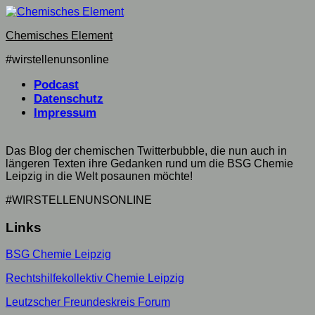
Skip
to
Chemisches Element
content
#wirstellenunsonline
Podcast
Datenschutz
Impressum
Das Blog der chemischen Twitterbubble, die nun auch in
längeren Texten ihre Gedanken rund um die BSG Chemie
Leipzig in die Welt posaunen möchte!
#WIRSTELLENUNSONLINE
Links
BSG Chemie Leipzig
Rechtshilfekollektiv Chemie Leipzig
Leutzscher Freundeskreis Forum