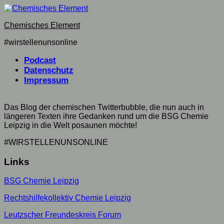
Skip
to
Chemisches Element
content
#wirstellenunsonline
Podcast
Datenschutz
Impressum
Das Blog der chemischen Twitterbubble, die nun auch in
längeren Texten ihre Gedanken rund um die BSG Chemie
Leipzig in die Welt posaunen möchte!
#WIRSTELLENUNSONLINE
Links
BSG Chemie Leipzig
Rechtshilfekollektiv Chemie Leipzig
Leutzscher Freundeskreis Forum