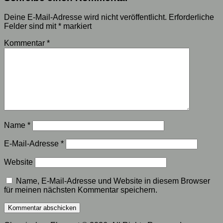
Deine E-Mail-Adresse wird nicht veröffentlicht.
Erforderliche
Felder sind mit
*
markiert
Kommentar
*
Name
*
E-Mail-Adresse
*
Website
Name, E-Mail-Adresse und Website in diesem Browser
für meinen nächsten Kommentar speichern.