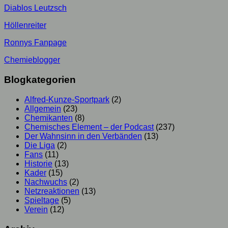
Diablos Leutzsch
Höllenreiter
Ronnys Fanpage
Chemieblogger
Blogkategorien
Alfred-Kunze-Sportpark
(2)
Allgemein
(23)
Chemikanten
(8)
Chemisches Element – der Podcast
(237)
Der Wahnsinn in den Verbänden
(13)
Die Liga
(2)
Fans
(11)
Historie
(13)
Kader
(15)
Nachwuchs
(2)
Netzreaktionen
(13)
Spieltage
(5)
Verein
(12)