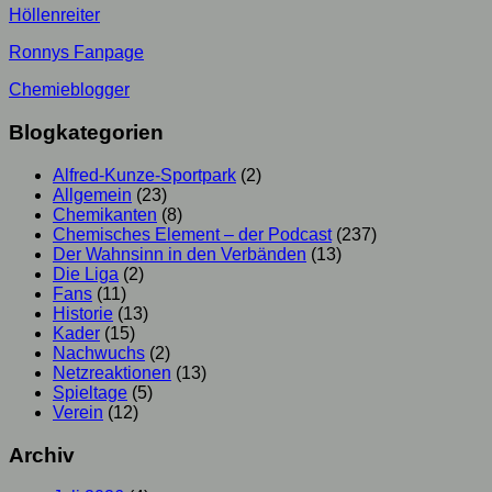
Höllenreiter
Ronnys Fanpage
Chemieblogger
Blogkategorien
Alfred-Kunze-Sportpark
(2)
Allgemein
(23)
Chemikanten
(8)
Chemisches Element – der Podcast
(237)
Der Wahnsinn in den Verbänden
(13)
Die Liga
(2)
Fans
(11)
Historie
(13)
Kader
(15)
Nachwuchs
(2)
Netzreaktionen
(13)
Spieltage
(5)
Verein
(12)
Archiv