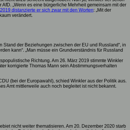
t der AfD. „Wenn es eine bürgerliche Mehrheit gemeinsam mit der
2019 distanzierte er sich zwar mit den Worten
: „Mit der
 kaum verändert.
en Stand der Beziehungen zwischen der EU und Russland“, in
werden kann“. „Man müsse ein Grundverständnis für Russland
tspopulistische Richtung. Am 26. März 2019 stimmte Winkler
äter korrigierte Thomas Mann sein Abstimmungsverhalten
U (bei der Europawahl), schied Winkler aus der Politik aus.
 Amt mittlerweile auch noch begleitet ist nicht bekannt.
iet nicht weiter thematisieren. Am 20. Dezember 2020 starb