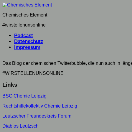
Skip
to
Chemisches Element
content
#wirstellenunsonline
Podcast
Datenschutz
Impressum
Das Blog der chemischen Twitterbubble, die nun auch in län
#WIRSTELLENUNSONLINE
Links
BSG Chemie Leipzig
Rechtshilfekollektiv Chemie Leipzig
Leutzscher Freundeskreis Forum
Diablos Leutzsch