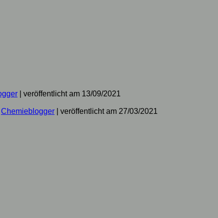
ogger
|
veröffentlicht am 13/09/2021
n
Chemieblogger
|
veröffentlicht am 27/03/2021