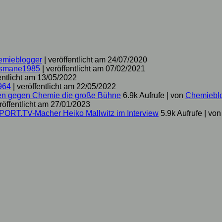
emieblogger
|
veröffentlicht am 24/07/2020
smane1985
|
veröffentlicht am 07/02/2021
entlicht am 13/05/2022
964
|
veröffentlicht am 22/05/2022
hen gegen Chemie die große Bühne
6.9k Aufrufe
|
von
Chemiebl
röffentlicht am 27/01/2023
SPORT.TV-Macher Heiko Mallwitz im Interview
5.9k Aufrufe
|
vo