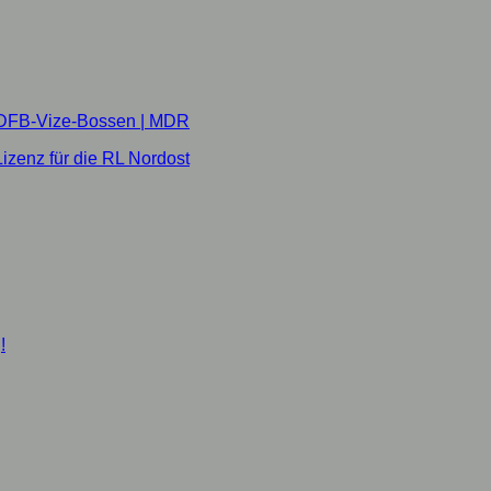
t DFB-Vize-Bossen | MDR
izenz für die RL Nordost
!