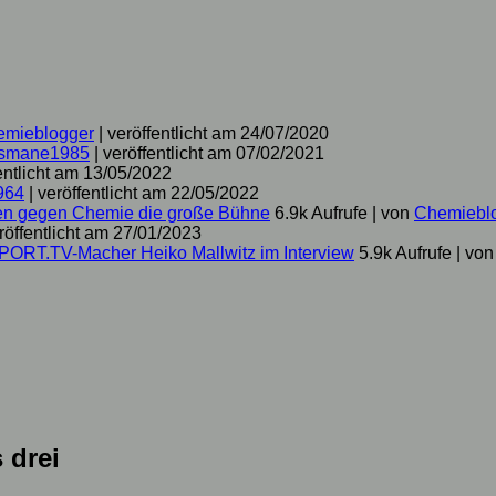
emieblogger
|
veröffentlicht am 24/07/2020
smane1985
|
veröffentlicht am 07/02/2021
entlicht am 13/05/2022
964
|
veröffentlicht am 22/05/2022
hen gegen Chemie die große Bühne
6.9k Aufrufe
|
von
Chemiebl
röffentlicht am 27/01/2023
SPORT.TV-Macher Heiko Mallwitz im Interview
5.9k Aufrufe
|
vo
 drei