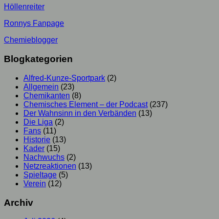
Höllenreiter
Ronnys Fanpage
Chemieblogger
Blogkategorien
Alfred-Kunze-Sportpark
(2)
Allgemein
(23)
Chemikanten
(8)
Chemisches Element – der Podcast
(237)
Der Wahnsinn in den Verbänden
(13)
Die Liga
(2)
Fans
(11)
Historie
(13)
Kader
(15)
Nachwuchs
(2)
Netzreaktionen
(13)
Spieltage
(5)
Verein
(12)
Archiv