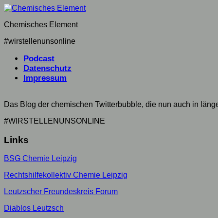
Skip
to
Chemisches Element
content
#wirstellenunsonline
Podcast
Datenschutz
Impressum
Das Blog der chemischen Twitterbubble, die nun auch in län
#WIRSTELLENUNSONLINE
Links
BSG Chemie Leipzig
Rechtshilfekollektiv Chemie Leipzig
Leutzscher Freundeskreis Forum
Diablos Leutzsch