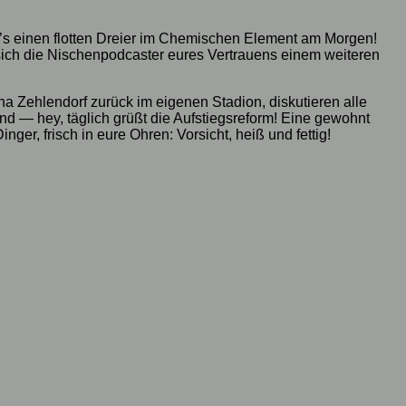
ibt’s einen flotten Dreier im Chemischen Element am Morgen!
ich die Nischenpodcaster eures Vertrauens einem weiteren
 Zehlendorf zurück im eigenen Stadion, diskutieren alle
d — hey, täglich grüßt die Aufstiegsreform! Eine gewohnt
r, frisch in eure Ohren: Vorsicht, heiß und fettig!