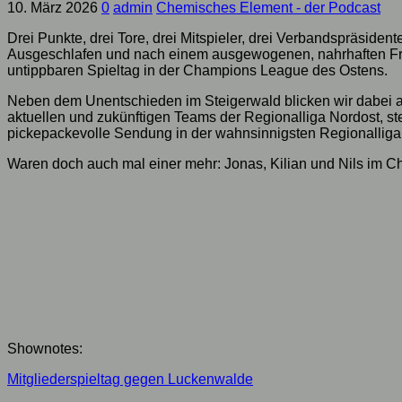
10. März 2026
0
admin
Chemisches Element - der Podcast
Drei Punkte, drei Tore, drei Mitspieler, drei Verbandspräsiden
Ausgeschlafen und nach einem ausgewogenen, nahrhaften Früh
untippbaren Spieltag in der Champions League des Ostens.
Neben dem Unentschieden im Steigerwald blicken wir dabei a
aktuellen und zukünftigen Teams der Regionalliga Nordost, st
pickepackevolle Sendung in der wahnsinnigsten Regionalliga d
Waren doch auch mal einer mehr: Jonas, Kilian und Nils im 
Shownotes:
Mitgliederspieltag gegen Luckenwalde