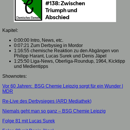
Kapitel:
0:00:00 Intro, News, etc.
0:07:21 Zum Derbysieg in Mordor
1:16:55 chemische Reaktion zu den Abgängen von
Philipp Harant, Lucas Surek und Denis Jäpel
1:25:50 Liga-News, Oberliga-Roundup, 1964, Kicktipp
und Medientipps
Shownotes:
Vor 60 Jahren: BSG Chemie Leipzig sorgt für ein Wunder |
MDR
Re-Live des Derbysieges (ARD Mediathek)
Niemals geht man so ganz – BSG Chemie Leipzig
Folge 81 mit Lucas Surek