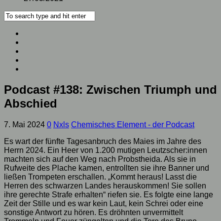
Podcast #138: Zwischen Triumph und
Abschied
7. Mai 2024
0
Nxls
Chemisches Element - der Podcast
Es wart der fünfte Tagesanbruch des Maies im Jahre des
Herrn 2024. Ein Heer von 1.200 mutigen Leutzscher:innen
machten sich auf den Weg nach Probstheida. Als sie in
Rufweite des Plache kamen, entrollten sie ihre Banner und
ließen Trompeten erschallen. „Kommt heraus! Lasst die
Herren des schwarzen Landes herauskommen! Sie sollen
ihre gerechte Strafe erhalten“ riefen sie. Es folgte eine lange
Zeit der Stille und es war kein Laut, kein Schrei oder eine
sonstige Antwort zu hören. Es dröhnten unvermittelt