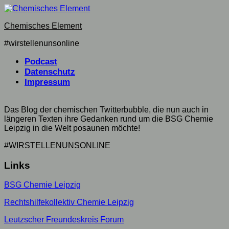
Skip
to
Chemisches Element
content
#wirstellenunsonline
Podcast
Datenschutz
Impressum
Das Blog der chemischen Twitterbubble, die nun auch in
längeren Texten ihre Gedanken rund um die BSG Chemie
Leipzig in die Welt posaunen möchte!
#WIRSTELLENUNSONLINE
Links
BSG Chemie Leipzig
Rechtshilfekollektiv Chemie Leipzig
Leutzscher Freundeskreis Forum