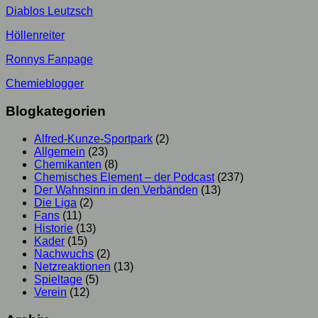
Diablos Leutzsch
Höllenreiter
Ronnys Fanpage
Chemieblogger
Blogkategorien
Alfred-Kunze-Sportpark
(2)
Allgemein
(23)
Chemikanten
(8)
Chemisches Element – der Podcast
(237)
Der Wahnsinn in den Verbänden
(13)
Die Liga
(2)
Fans
(11)
Historie
(13)
Kader
(15)
Nachwuchs
(2)
Netzreaktionen
(13)
Spieltage
(5)
Verein
(12)