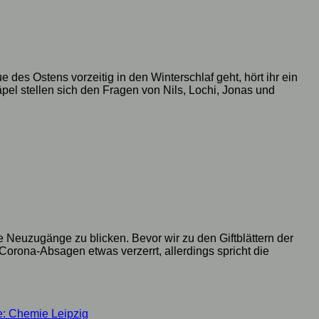
es Ostens vorzeitig in den Winterschlaf geht, hört ihr ein
pel stellen sich den Fragen von Nils, Lochi, Jonas und
e Neuzugänge zu blicken. Bevor wir zu den Giftblättern der
Corona-Absagen etwas verzerrt, allerdings spricht die
e: Chemie Leipzig