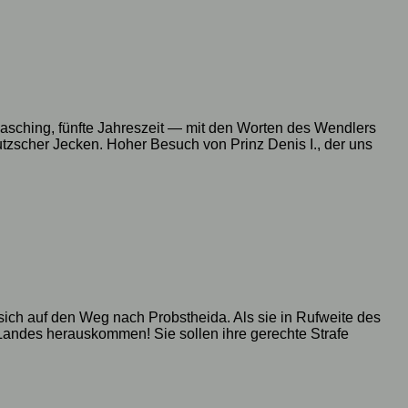
 Fasching, fünfte Jahreszeit — mit den Worten des Wendlers
eutzscher Jecken. Hoher Besuch von Prinz Denis I., der uns
ich auf den Weg nach Probstheida. Als sie in Rufweite des
Landes herauskommen! Sie sollen ihre gerechte Strafe