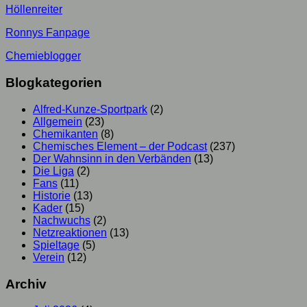
Höllenreiter
Ronnys Fanpage
Chemieblogger
Blogkategorien
Alfred-Kunze-Sportpark
(2)
Allgemein
(23)
Chemikanten
(8)
Chemisches Element – der Podcast
(237)
Der Wahnsinn in den Verbänden
(13)
Die Liga
(2)
Fans
(11)
Historie
(13)
Kader
(15)
Nachwuchs
(2)
Netzreaktionen
(13)
Spieltage
(5)
Verein
(12)
Archiv