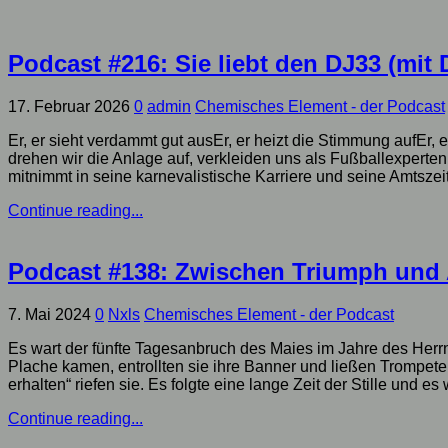
Podcast #216: Sie liebt den DJ33 (mit 
17. Februar 2026
0
admin
Chemisches Element - der Podcast
Er, er sieht verdammt gut ausEr, er heizt die Stimmung aufEr,
drehen wir die Anlage auf, verkleiden uns als Fußballexperten
mitnimmt in seine karnevalistische Karriere und seine Amtszeit 
Continue reading...
Podcast #138: Zwischen Triumph und
7. Mai 2024
0
Nxls
Chemisches Element - der Podcast
Es wart der fünfte Tagesanbruch des Maies im Jahre des Herr
Plache kamen, entrollten sie ihre Banner und ließen Trompet
erhalten“ riefen sie. Es folgte eine lange Zeit der Stille und es 
Continue reading...