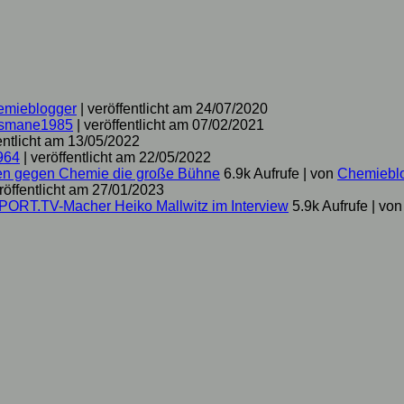
emieblogger
|
veröffentlicht am 24/07/2020
smane1985
|
veröffentlicht am 07/02/2021
entlicht am 13/05/2022
964
|
veröffentlicht am 22/05/2022
hen gegen Chemie die große Bühne
6.9k Aufrufe
|
von
Chemiebl
röffentlicht am 27/01/2023
SPORT.TV-Macher Heiko Mallwitz im Interview
5.9k Aufrufe
|
vo