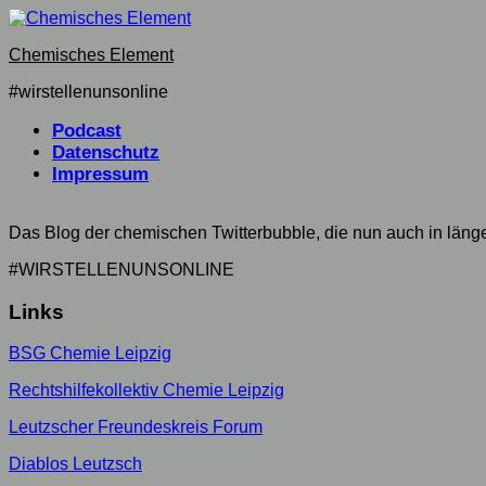
Skip
to
Chemisches Element
content
#wirstellenunsonline
Podcast
Datenschutz
Impressum
Das Blog der chemischen Twitterbubble, die nun auch in län
#WIRSTELLENUNSONLINE
Links
BSG Chemie Leipzig
Rechtshilfekollektiv Chemie Leipzig
Leutzscher Freundeskreis Forum
Diablos Leutzsch