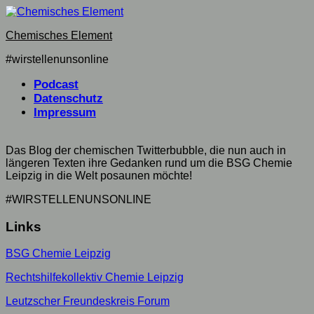
Skip
to
Chemisches Element
content
#wirstellenunsonline
Podcast
Datenschutz
Impressum
Das Blog der chemischen Twitterbubble, die nun auch in
längeren Texten ihre Gedanken rund um die BSG Chemie
Leipzig in die Welt posaunen möchte!
#WIRSTELLENUNSONLINE
Links
BSG Chemie Leipzig
Rechtshilfekollektiv Chemie Leipzig
Leutzscher Freundeskreis Forum