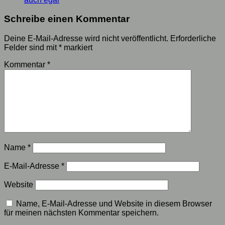
Schreibe einen Kommentar
Deine E-Mail-Adresse wird nicht veröffentlicht.
Erforderliche
Felder sind mit
*
markiert
Kommentar
*
Name
*
E-Mail-Adresse
*
Website
Name, E-Mail-Adresse und Website in diesem Browser
für meinen nächsten Kommentar speichern.