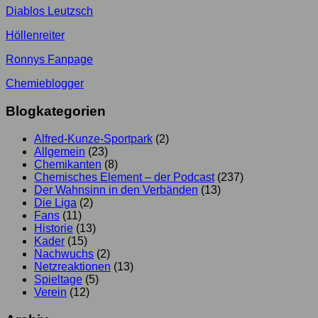
Diablos Leutzsch
Höllenreiter
Ronnys Fanpage
Chemieblogger
Blogkategorien
Alfred-Kunze-Sportpark
(2)
Allgemein
(23)
Chemikanten
(8)
Chemisches Element – der Podcast
(237)
Der Wahnsinn in den Verbänden
(13)
Die Liga
(2)
Fans
(11)
Historie
(13)
Kader
(15)
Nachwuchs
(2)
Netzreaktionen
(13)
Spieltage
(5)
Verein
(12)