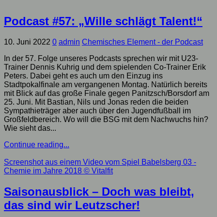
Podcast #57: „Wille schlägt Talent!“
10. Juni 2022
0
admin
Chemisches Element - der Podcast
In der 57. Folge unseres Podcasts sprechen wir mit U23-
Trainer Dennis Kuhrig und dem spielenden Co-Trainer Erik
Peters. Dabei geht es auch um den Einzug ins
Stadtpokalfinale am vergangenen Montag. Natürlich bereits
mit Blick auf das große Finale gegen Panitzsch/Borsdorf am
25. Juni. Mit Bastian, Nils und Jonas reden die beiden
Sympathieträger aber auch über den Jugendfußball im
Großfeldbereich. Wo will die BSG mit dem Nachwuchs hin?
Wie sieht das...
Continue reading...
Screenshot aus einem Video vom Spiel Babelsberg 03 -
Chemie im Jahre 2018
© Vitalfit
Saisonausblick – Doch was bleibt,
das sind wir Leutzscher!