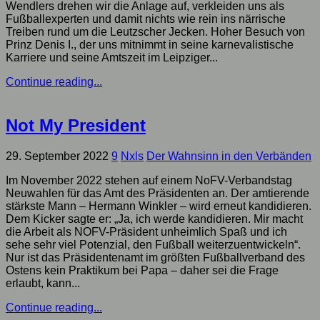
Wendlers drehen wir die Anlage auf, verkleiden uns als
Fußballexperten und damit nichts wie rein ins närrische
Treiben rund um die Leutzscher Jecken. Hoher Besuch von
Prinz Denis I., der uns mitnimmt in seine karnevalistische
Karriere und seine Amtszeit im Leipziger...
Continue reading...
Not My President
29. September 2022
9
Nxls
Der Wahnsinn in den Verbänden
Im November 2022 stehen auf einem NoFV-Verbandstag
Neuwahlen für das Amt des Präsidenten an. Der amtierende
stärkste Mann – Hermann Winkler – wird erneut kandidieren.
Dem Kicker sagte er: „Ja, ich werde kandidieren. Mir macht
die Arbeit als NOFV-Präsident unheimlich Spaß und ich
sehe sehr viel Potenzial, den Fußball weiterzuentwickeln“.
Nur ist das Präsidentenamt im größten Fußballverband des
Ostens kein Praktikum bei Papa – daher sei die Frage
erlaubt, kann...
Continue reading...