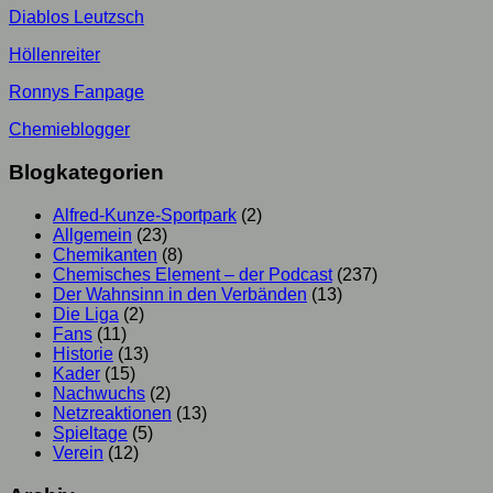
Diablos Leutzsch
Höllenreiter
Ronnys Fanpage
Chemieblogger
Blogkategorien
Alfred-Kunze-Sportpark
(2)
Allgemein
(23)
Chemikanten
(8)
Chemisches Element – der Podcast
(237)
Der Wahnsinn in den Verbänden
(13)
Die Liga
(2)
Fans
(11)
Historie
(13)
Kader
(15)
Nachwuchs
(2)
Netzreaktionen
(13)
Spieltage
(5)
Verein
(12)