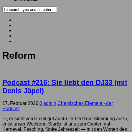
Reform
Podcast #216: Sie liebt den DJ33 (mit
Denis Jäpel)
17. Februar 2026
0
admin
Chemisches Element - der
Podcast
Er, er sieht verdammt gut ausEr, er heizt die Stimmung aufEr,
er ist unser Weekend-StarEr ist uns zum Greifen nah
Karneval, Fasching, fünfte Jahreszeit — mit den Worten des