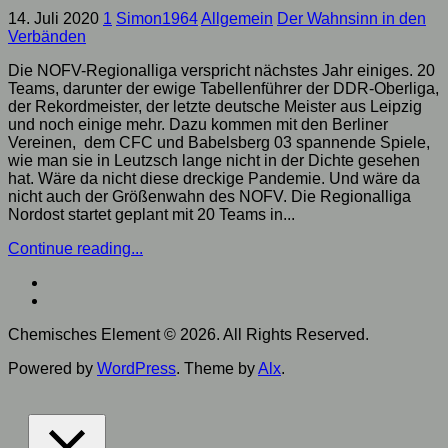
14. Juli 2020
1
Simon1964
Allgemein
Der Wahnsinn in den
Verbänden
Die NOFV-Regionalliga verspricht nächstes Jahr einiges. 20
Teams, darunter der ewige Tabellenführer der DDR-Oberliga,
der Rekordmeister, der letzte deutsche Meister aus Leipzig
und noch einige mehr. Dazu kommen mit den Berliner
Vereinen, dem CFC und Babelsberg 03 spannende Spiele,
wie man sie in Leutzsch lange nicht in der Dichte gesehen
hat. Wäre da nicht diese dreckige Pandemie. Und wäre da
nicht auch der Größenwahn des NOFV. Die Regionalliga
Nordost startet geplant mit 20 Teams in...
Continue reading...
Chemisches Element © 2026. All Rights Reserved.
Powered by
WordPress
. Theme by
Alx
.