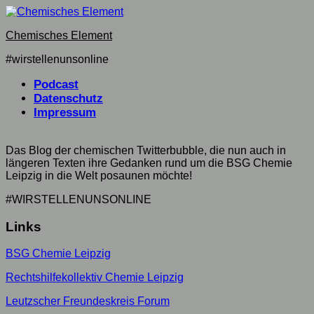
Skip
to
Chemisches Element
content
#wirstellenunsonline
Podcast
Datenschutz
Impressum
Das Blog der chemischen Twitterbubble, die nun auch in
längeren Texten ihre Gedanken rund um die BSG Chemie
Leipzig in die Welt posaunen möchte!
#WIRSTELLENUNSONLINE
Links
BSG Chemie Leipzig
Rechtshilfekollektiv Chemie Leipzig
Leutzscher Freundeskreis Forum