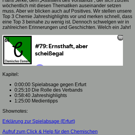
Hans Jerke, dem „Assistent des Vorstands“, der sich zurzeit
wöchentlich mit diesen Thematiken auseinander setzen
muss. Aber wir blicken auch auf Positives. Wir stellen unsere
Top 3 Chemie Jahreshighlights vor und merken schnell, dass
eine Top 3 beinahe zu wenig ist. Dennoch schwelgen wir in
zahlreichen Erinnerungen und Geschichten. Welch ein Jahr!
Kapitel:
0:00:00 Spielabsage gegen Erfurt
0:25:10 Die Rolle des Verbands
0:58:40 Jahreshighlights
1:25:00 Medientipps
Shownotes:
Erklärung zur Spielabsage (Erfurt)
Aufruf zum Click & Help für den Chemischen