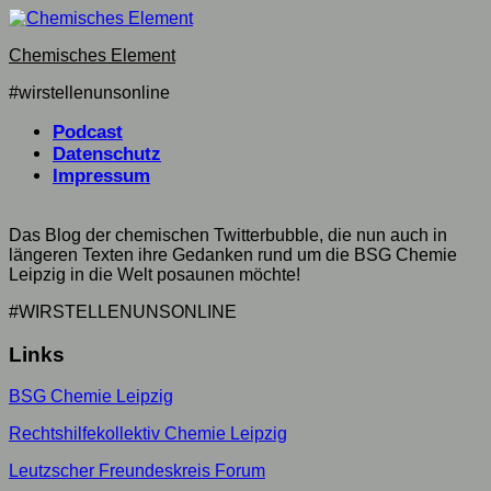
Skip
to
Chemisches Element
content
#wirstellenunsonline
Podcast
Datenschutz
Impressum
Das Blog der chemischen Twitterbubble, die nun auch in
längeren Texten ihre Gedanken rund um die BSG Chemie
Leipzig in die Welt posaunen möchte!
#WIRSTELLENUNSONLINE
Links
BSG Chemie Leipzig
Rechtshilfekollektiv Chemie Leipzig
Leutzscher Freundeskreis Forum