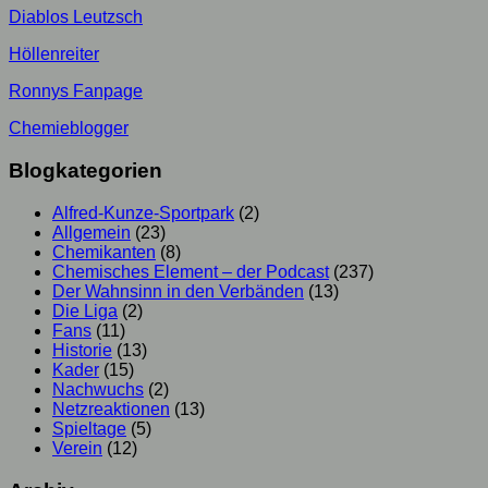
Diablos Leutzsch
Höllenreiter
Ronnys Fanpage
Chemieblogger
Blogkategorien
Alfred-Kunze-Sportpark
(2)
Allgemein
(23)
Chemikanten
(8)
Chemisches Element – der Podcast
(237)
Der Wahnsinn in den Verbänden
(13)
Die Liga
(2)
Fans
(11)
Historie
(13)
Kader
(15)
Nachwuchs
(2)
Netzreaktionen
(13)
Spieltage
(5)
Verein
(12)