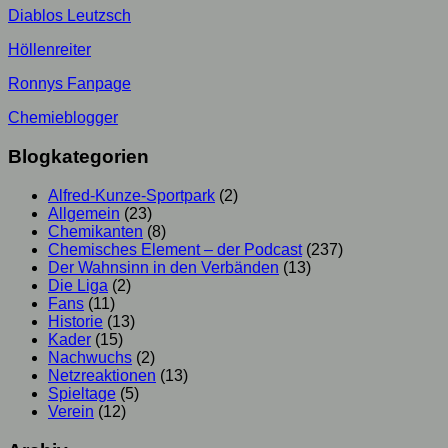
Diablos Leutzsch
Höllenreiter
Ronnys Fanpage
Chemieblogger
Blogkategorien
Alfred-Kunze-Sportpark
(2)
Allgemein
(23)
Chemikanten
(8)
Chemisches Element – der Podcast
(237)
Der Wahnsinn in den Verbänden
(13)
Die Liga
(2)
Fans
(11)
Historie
(13)
Kader
(15)
Nachwuchs
(2)
Netzreaktionen
(13)
Spieltage
(5)
Verein
(12)