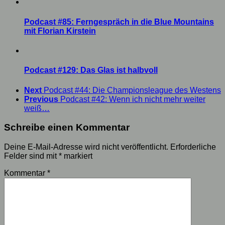
Podcast #85: Ferngespräch in die Blue Mountains
mit Florian Kirstein
Podcast #129: Das Glas ist halbvoll
Next
Podcast #44: Die Championsleague des Westens
Previous
Podcast #42: Wenn ich nicht mehr weiter
weiß…
Schreibe einen Kommentar
Deine E-Mail-Adresse wird nicht veröffentlicht.
Erforderliche
Felder sind mit
*
markiert
Kommentar
*