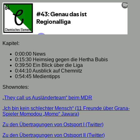
Kapitel:
0:00:00 News
0:15:30 Heimsieg gegen die Hertha Bubis
0:39:50 Ein Blick über die Liga
0:44:10 Ausblick auf Chemnitz
0:54:45 Medientipps
Shownotes:
„They call us Ausländerteam“ beim MDR
„Ich bin kein schlechter Mensch“ (11 Freunde über Grana-
Spieler Momodou „Momo“ Jawara)
Zu den Übertragungen von Ostsport I (Twitter)
Zu den Übertragungen von Ostsport II (Twitter)