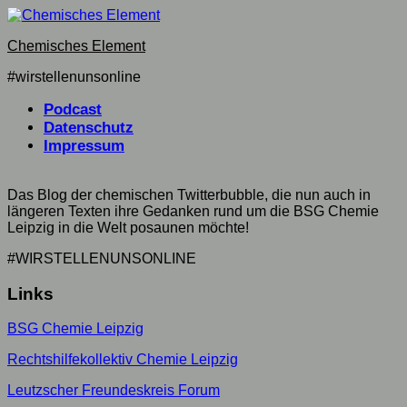
Skip
to
Chemisches Element
content
#wirstellenunsonline
Podcast
Datenschutz
Impressum
Das Blog der chemischen Twitterbubble, die nun auch in
längeren Texten ihre Gedanken rund um die BSG Chemie
Leipzig in die Welt posaunen möchte!
#WIRSTELLENUNSONLINE
Links
BSG Chemie Leipzig
Rechtshilfekollektiv Chemie Leipzig
Leutzscher Freundeskreis Forum