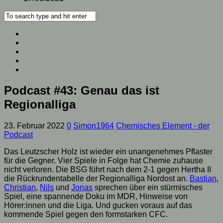
Podcast #43: Genau das ist
Regionalliga
23. Februar 2022
0
Simon1964
Chemisches Element - der
Podcast
Das Leutzscher Holz ist wieder ein unangenehmes Pflaster
für die Gegner. Vier Spiele in Folge hat Chemie zuhause
nicht verloren. Die BSG führt nach dem 2-1 gegen Hertha II
die Rückrundentabelle der Regionalliga Nordost an.
Bastian
,
Christian
,
Nils
und
Jonas
sprechen über ein stürmisches
Spiel, eine spannende Doku im MDR, Hinweise von
Hörer:innen und die Liga. Und gucken voraus auf das
kommende Spiel gegen den formstarken CFC.