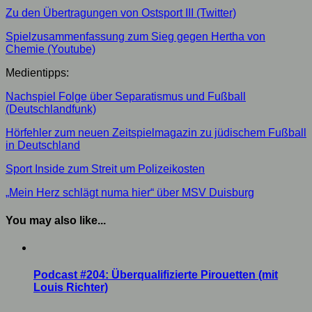
Zu den Übertragungen von Ostsport III (Twitter)
Spielzusammenfassung zum Sieg gegen Hertha von
Chemie (Youtube)
Medientipps:
Nachspiel Folge über Separatismus und Fußball
(Deutschlandfunk)
Hörfehler zum neuen Zeitspielmagazin zu jüdischem Fußball
in Deutschland
Sport Inside zum Streit um Polizeikosten
„Mein Herz schlägt numa hier“ über MSV Duisburg
You may also like...
Podcast #204: Überqualifizierte Pirouetten (mit
Louis Richter)