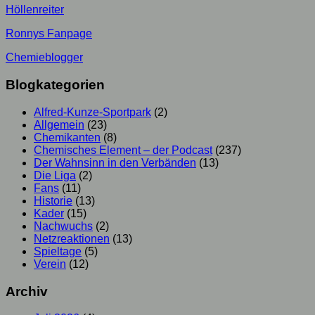
Höllenreiter
Ronnys Fanpage
Chemieblogger
Blogkategorien
Alfred-Kunze-Sportpark
(2)
Allgemein
(23)
Chemikanten
(8)
Chemisches Element – der Podcast
(237)
Der Wahnsinn in den Verbänden
(13)
Die Liga
(2)
Fans
(11)
Historie
(13)
Kader
(15)
Nachwuchs
(2)
Netzreaktionen
(13)
Spieltage
(5)
Verein
(12)
Archiv