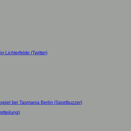
n Lichterfelde (Twitter)
spiel bei Tasmania Berlin (Sportbuzzer)
itteilung)