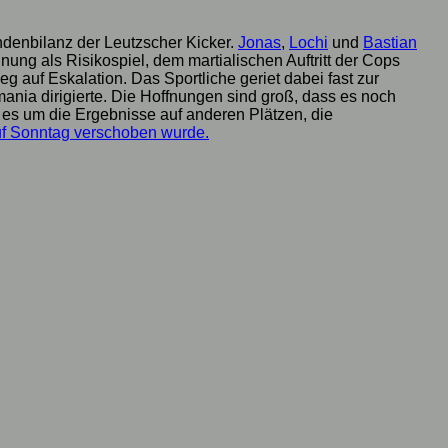
undenbilanz der Leutzscher Kicker.
Jonas
,
Lochi
und
Bastian
ung als Risikospiel, dem martialischen Auftritt der Cops
auf Eskalation. Das Sportliche geriet dabei fast zur
nia dirigierte. Die Hoffnungen sind groß, dass es noch
es um die Ergebnisse auf anderen Plätzen, die
f Sonntag verschoben wurde.