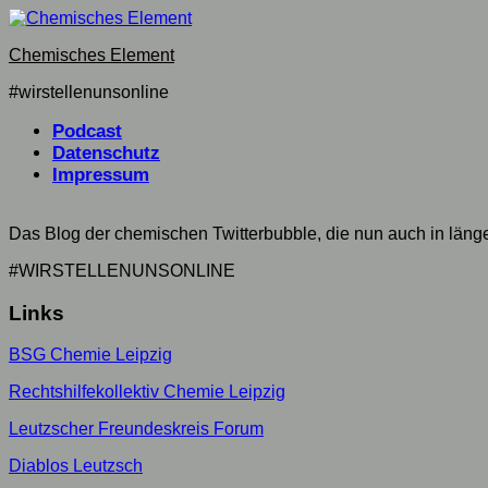
Skip
to
Chemisches Element
content
#wirstellenunsonline
Podcast
Datenschutz
Impressum
Das Blog der chemischen Twitterbubble, die nun auch in län
#WIRSTELLENUNSONLINE
Links
BSG Chemie Leipzig
Rechtshilfekollektiv Chemie Leipzig
Leutzscher Freundeskreis Forum
Diablos Leutzsch