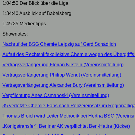
1:04:50 Der Blick über die Liga
1:34:40 Ausblick auf Babelsberg
1:45:35 Medientipps
Shownotes:
Nachruf der BSG Chemie Leipzig auf Gerd Schädlich
Aufruf des Rechtshilfekollektivs Chemie wegen des Übergriffs i
Vertragsverlängerung Florian Kirstein (Vereinsmitteilung)
Vertragsverlängerung Philipp Wendt (Vereinsmitteilung)
Vertragsverlängerung Alexander Bury (Vereinsmitteilung)
Verpflichtung Anes Osmanoski (Vereinsmitteilung)
35 verletzte Chemie-Fans nach Polizeieinsatz im Regionalliga
Thomas Broich wird Leiter Methodik bei Hertha BSC (Vereinsm
„Königstransfer“: Berliner AK verpflichtet Ben-Hatira (Kicker)