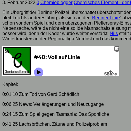
3. Februar 2022
0
Chemieblogger
Chemisches Element - der 
Ein Übergriff der Berliner Polizei überschattet überschattet 
bleibt nichts anderes übrig, als sich an der „
Berliner Linie
“ abz
schon vor dem Spiel und dem überzogenen Pfefferspray-Einsat
Nebensache, wäre da nicht eine solide Mannschaftsleistung m
besser wird, denn der Kader wurde weiter verstärkt.
Nils
stellt
Wintertransfers in der Regionalliga Nordost und das kommen
Kapitel:
0:01:10 Zum Tod von Gerd Schädlich
0:06:25 News: Verlängerungen und Neuzugänge
0:24:15 Zum Spiel gegen Tasmania: Das Sportliche
0:41:25 Lachsbrötchen, Zäune und Polizeiproblem