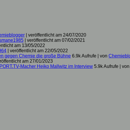
emieblogger
|
veröffentlicht am 24/07/2020
smane1985
|
veröffentlicht am 07/02/2021
entlicht am 13/05/2022
964
|
veröffentlicht am 22/05/2022
hen gegen Chemie die große Bühne
6.9k Aufrufe
|
von
Chemiebl
röffentlicht am 27/01/2023
SPORT.TV-Macher Heiko Mallwitz im Interview
5.9k Aufrufe
|
vo