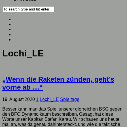
Lochi_LE
„Wenn die Raketen zünden, geht’s
vorne ab …“
19. August 2020
1
Lochi_LE
Spieltage
Besser kann man das Spiel unserer glorreichen BSG gegen
den BFC Dynamo kaum beschreiben. Gesagt hat diese
Worte unser Kapitän Stefan Karau. Wir schauen uns heute
mal an, was da genau dahintersteckt, und wie die taktische