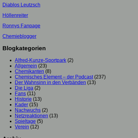
Diablos Leutzsch
Höllenreiter
Ronnys Fanpage
Chemieblogger
Blogkategorien
Alfred-Kunze-Sportpark
(2)
Allgemein
(23)
Chemikanten
(8)
Chemisches Element – der Podcast
(237)
Der Wahnsinn in den Verbänden
(13)
Die Liga
(2)
Fans
(11)
Historie
(13)
Kader
(15)
Nachwuchs
(2)
Netzreaktionen
(13)
Spieltage
(5)
Verein
(12)