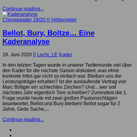
Continue reading...
Chemiekader 19/20
© Höllenreiter
Bellot, Bury, Boltze… Eine
Kaderanalyse
18. Juni 2020
0
Lochi_LE
Kader
In den letzten Tagen wurde in unserer Twitterrunde viel über
den Kader für die nächste Saison diskutiert, was ohne
konkrete Infos gar nicht so einfach war. Bleiben uns die
Leistungsträger erhalten? Ist der auslaufende Vertrag von
Marc Böttger ein schlechtes Zeichen? Und…wer soll
nächstes Jahr eigentlich Tore schießen? Zumindest die 1.
Frage wurde heute mit zwei großen Paukenschlägen
beantwortet. Bellot und Bury bleiben! Bellot sogar für 2
Jahre. Geile Sache,...
Continue reading...