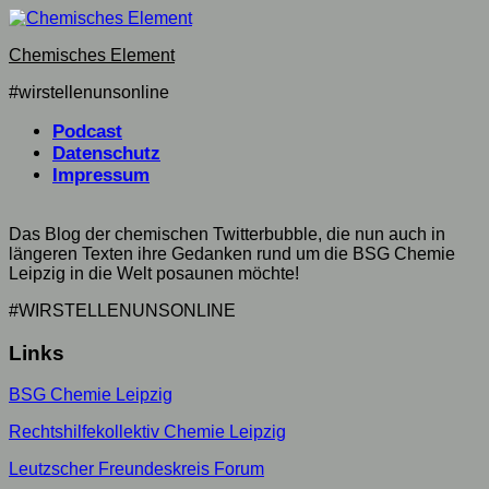
Skip
to
Chemisches Element
content
#wirstellenunsonline
Podcast
Datenschutz
Impressum
Das Blog der chemischen Twitterbubble, die nun auch in
längeren Texten ihre Gedanken rund um die BSG Chemie
Leipzig in die Welt posaunen möchte!
#WIRSTELLENUNSONLINE
Links
BSG Chemie Leipzig
Rechtshilfekollektiv Chemie Leipzig
Leutzscher Freundeskreis Forum