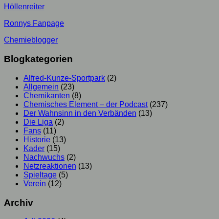
Höllenreiter
Ronnys Fanpage
Chemieblogger
Blogkategorien
Alfred-Kunze-Sportpark
(2)
Allgemein
(23)
Chemikanten
(8)
Chemisches Element – der Podcast
(237)
Der Wahnsinn in den Verbänden
(13)
Die Liga
(2)
Fans
(11)
Historie
(13)
Kader
(15)
Nachwuchs
(2)
Netzreaktionen
(13)
Spieltage
(5)
Verein
(12)
Archiv