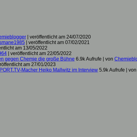
emieblogger
|
veröffentlicht am 24/07/2020
smane1985
|
veröffentlicht am 07/02/2021
entlicht am 13/05/2022
964
|
veröffentlicht am 22/05/2022
hen gegen Chemie die große Bühne
6.9k Aufrufe
|
von
Chemiebl
röffentlicht am 27/01/2023
SPORT.TV-Macher Heiko Mallwitz im Interview
5.9k Aufrufe
|
vo