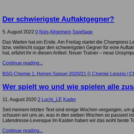
Der schwierigste Auftaktgegner?
5. August 2022
0
Nxls
Allgemein
Spieltage
Das Warten hat ein Ende. Am Freitag startet die Champions 
bzw. vielleicht sogar den schwierigsten Gegner für eine Auft
hat, erfahrt ihr in diesen Artikel. Neuer Trainer – neue Unsymp
Continue reading...
BSG Chemie 1. Herren Saison 2020/21
© Chemie Leipzig / C
Wer spielt wo und wie spielen alle 
11. August 2020
2
Lochi_LE
Kader
Seit meinem letzten Text sind einige Wochen vergangen, um 
schauen wir uns an, was in den sieben Wochen so passiert ist,
Latendresse-Levesque Im Kasten haben wir das wohl beste To
Continue reading...