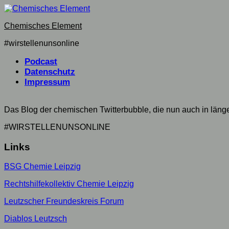
Skip
to
Chemisches Element
content
#wirstellenunsonline
Podcast
Datenschutz
Impressum
Das Blog der chemischen Twitterbubble, die nun auch in län
#WIRSTELLENUNSONLINE
Links
BSG Chemie Leipzig
Rechtshilfekollektiv Chemie Leipzig
Leutzscher Freundeskreis Forum
Diablos Leutzsch