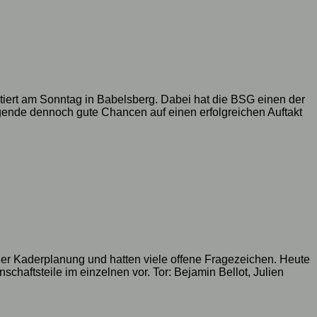
iert am Sonntag in Babelsberg. Dabei hat die BSG einen der
Legende dennoch gute Chancen auf einen erfolgreichen Auftakt
er Kaderplanung und hatten viele offene Fragezeichen. Heute
chaftsteile im einzelnen vor. Tor: Bejamin Bellot, Julien