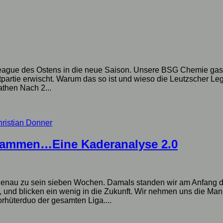
League des Ostens in die neue Saison. Unsere BSG Chemie gast
aktpartie erwischt. Warum das so ist und wieso die Leutzscher 
athen Nach 2...
hristian Donner
zusammen…Eine Kaderanalyse 2.0
genau zu sein sieben Wochen. Damals standen wir am Anfang d
 und blicken ein wenig in die Zukunft. Wir nehmen uns die Manns
rhüterduo der gesamten Liga....