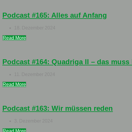
Podcast #165: Alles auf Anfang
18. Dezember 2024
Read More
Podcast #164: Quadriga II – das muss
11. Dezember 2024
Read More
Podcast #163: Wir müssen reden
3. Dezember 2024
Read More