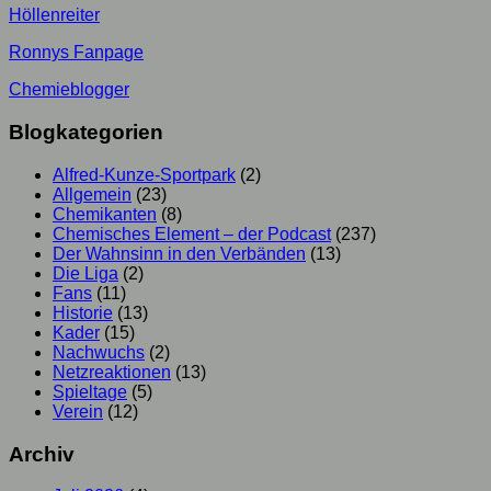
Höllenreiter
Ronnys Fanpage
Chemieblogger
Blogkategorien
Alfred-Kunze-Sportpark
(2)
Allgemein
(23)
Chemikanten
(8)
Chemisches Element – der Podcast
(237)
Der Wahnsinn in den Verbänden
(13)
Die Liga
(2)
Fans
(11)
Historie
(13)
Kader
(15)
Nachwuchs
(2)
Netzreaktionen
(13)
Spieltage
(5)
Verein
(12)
Archiv