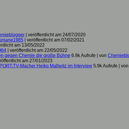
emieblogger
|
veröffentlicht am 24/07/2020
smane1985
|
veröffentlicht am 07/02/2021
entlicht am 13/05/2022
964
|
veröffentlicht am 22/05/2022
hen gegen Chemie die große Bühne
6.9k Aufrufe
|
von
Chemiebl
röffentlicht am 27/01/2023
SPORT.TV-Macher Heiko Mallwitz im Interview
5.9k Aufrufe
|
vo