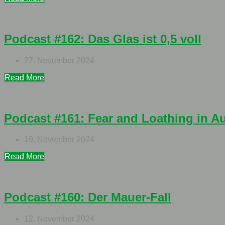
Podcast #162: Das Glas ist 0,5 voll
27. November 2024
Read More
Podcast #161: Fear and Loathing in A
19. November 2024
Read More
Podcast #160: Der Mauer-Fall
12. November 2024