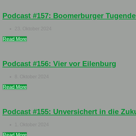
Podcast #157: Boomerburger Tugend
23. Oktober 2024
Read More
Podcast #156: Vier vor Eilenburg
8. Oktober 2024
Read More
Podcast #155: Unversichert in die Zuk
1. Oktober 2024
Read More