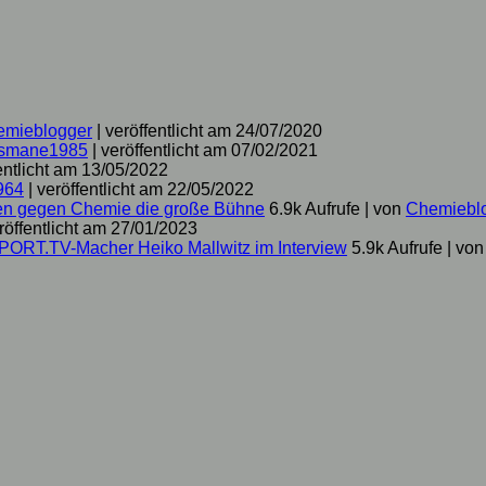
emieblogger
|
veröffentlicht am 24/07/2020
smane1985
|
veröffentlicht am 07/02/2021
entlicht am 13/05/2022
964
|
veröffentlicht am 22/05/2022
hen gegen Chemie die große Bühne
6.9k Aufrufe
|
von
Chemiebl
röffentlicht am 27/01/2023
SPORT.TV-Macher Heiko Mallwitz im Interview
5.9k Aufrufe
|
vo