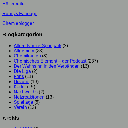
Höllenreiter
Ronnys Fanpage
Chemieblogger
Blogkategorien
Alfred-Kunze-Sportpark
(2)
Allgemein
(23)
Chemikanten
(8)
Chemisches Element – der Podcast
(237)
Der Wahnsinn in den Verbänden
(13)
Die Liga
(2)
Fans
(11)
Historie
(13)
Kader
(15)
Nachwuchs
(2)
Netzreaktionen
(13)
Spieltage
(5)
Verein
(12)
Archiv