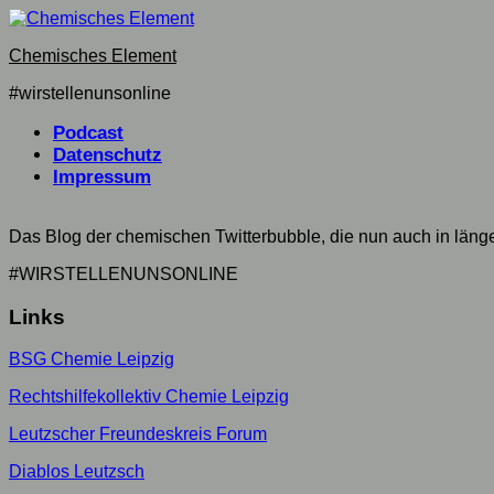
Skip
to
Chemisches Element
content
#wirstellenunsonline
Podcast
Datenschutz
Impressum
Das Blog der chemischen Twitterbubble, die nun auch in län
#WIRSTELLENUNSONLINE
Links
BSG Chemie Leipzig
Rechtshilfekollektiv Chemie Leipzig
Leutzscher Freundeskreis Forum
Diablos Leutzsch