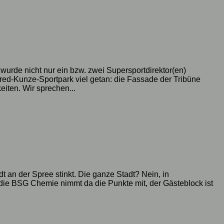
wurde nicht nur ein bzw. zwei Supersportdirektor(en)
fred-Kunze-Sportpark viel getan: die Fassade der Tribüne
iten. Wir sprechen...
t an der Spree stinkt. Die ganze Stadt? Nein, in
, die BSG Chemie nimmt da die Punkte mit, der Gästeblock ist