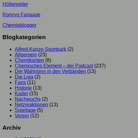
Höllenreiter
Ronnys Fanpage
Chemieblogger
Blogkategorien
Alfred-Kunze-Sportpark
(2)
Allgemein
(23)
Chemikanten
(8)
Chemisches Element – der Podcast
(237)
Der Wahnsinn in den Verbänden
(13)
Die Liga
(2)
Fans
(11)
Historie
(13)
Kader
(15)
Nachwuchs
(2)
Netzreaktionen
(13)
Spieltage
(5)
Verein
(12)
Archiv