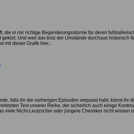
t, die in mir richtige Begeisterungsstürme für deren fußballer
dt gekürt. Und weil das trotz der Umstände durchaus historisch f
it dieser Grafik hier...
h
nde, falls ihr die vorherigen Episoden verpasst habt, könnt ihr 
rletzten Text unserer Reihe, der sicherlich auch einige Kont
viele Nicht-Leutzscher oder jüngere Chemiker nicht wissen ist