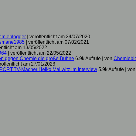
emieblogger
|
veröffentlicht am 24/07/2020
smane1985
|
veröffentlicht am 07/02/2021
entlicht am 13/05/2022
964
|
veröffentlicht am 22/05/2022
hen gegen Chemie die große Bühne
6.9k Aufrufe
|
von
Chemiebl
röffentlicht am 27/01/2023
SPORT.TV-Macher Heiko Mallwitz im Interview
5.9k Aufrufe
|
vo