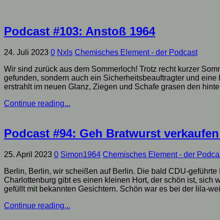
Podcast #103: Anstoß 1964
24. Juli 2023
0
Nxls
Chemisches Element - der Podcast
Wir sind zurück aus dem Sommerloch! Trotz recht kurzer Somme
gefunden, sondern auch ein Sicherheitsbeauftragter und eine 
erstrahlt im neuen Glanz, Ziegen und Schafe grasen den hinte
Continue reading...
Podcast #94: Geh Bratwurst verkaufen
25. April 2023
0
Simon1964
Chemisches Element - der Podca
Berlin, Berlin, wir scheißen auf Berlin. Die bald CDU-geführt
Charlottenburg gibt es einen kleinen Hort, der schön ist, sic
gefüllt mit bekannten Gesichtern. Schön war es bei der lila-we
Continue reading...