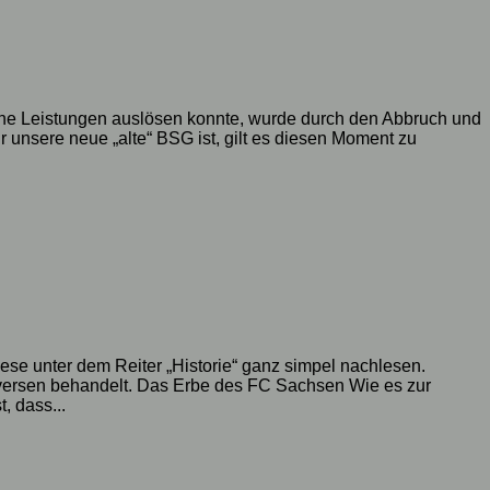
ische Leistungen auslösen konnte, wurde durch den Abbruch und
ür unsere neue „alte“ BSG ist, gilt es diesen Moment zu
diese unter dem Reiter „Historie“ ganz simpel nachlesen.
roversen behandelt. Das Erbe des FC Sachsen Wie es zur
, dass...