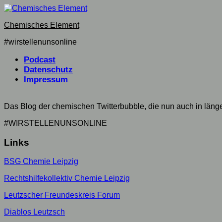
Skip
to
Chemisches Element
content
#wirstellenunsonline
Podcast
Datenschutz
Impressum
Das Blog der chemischen Twitterbubble, die nun auch in län
#WIRSTELLENUNSONLINE
Links
BSG Chemie Leipzig
Rechtshilfekollektiv Chemie Leipzig
Leutzscher Freundeskreis Forum
Diablos Leutzsch