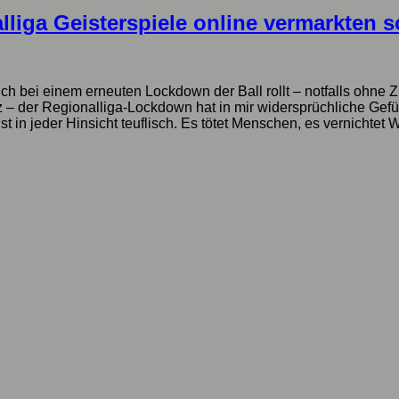
liga Geisterspiele online vermarkten so
 auch bei einem erneuten Lockdown der Ball rollt – notfalls ohn
 – der Regionalliga-Lockdown hat in mir widersprüchliche Gefüh
in jeder Hinsicht teuflisch. Es tötet Menschen, es vernichtet Wo