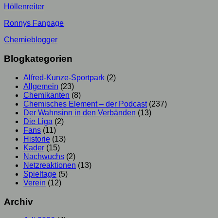
Höllenreiter
Ronnys Fanpage
Chemieblogger
Blogkategorien
Alfred-Kunze-Sportpark
(2)
Allgemein
(23)
Chemikanten
(8)
Chemisches Element – der Podcast
(237)
Der Wahnsinn in den Verbänden
(13)
Die Liga
(2)
Fans
(11)
Historie
(13)
Kader
(15)
Nachwuchs
(2)
Netzreaktionen
(13)
Spieltage
(5)
Verein
(12)
Archiv