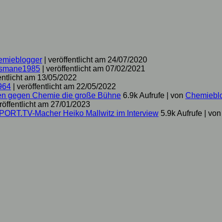
emieblogger
|
veröffentlicht am 24/07/2020
smane1985
|
veröffentlicht am 07/02/2021
entlicht am 13/05/2022
964
|
veröffentlicht am 22/05/2022
hen gegen Chemie die große Bühne
6.9k Aufrufe
|
von
Chemiebl
röffentlicht am 27/01/2023
SPORT.TV-Macher Heiko Mallwitz im Interview
5.9k Aufrufe
|
vo