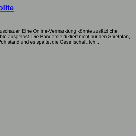
llte
e Zuschauer. Eine Online-Vermarktung könnte zusätzliche
le ausgelöst. Die Pandemie diktiert nicht nur den Spielplan,
hlstand und es spaltet die Gesellschaft. Ich...