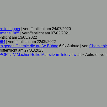
emieblogger
|
veröffentlicht am 24/07/2020
smane1985
|
veröffentlicht am 07/02/2021
entlicht am 13/05/2022
964
|
veröffentlicht am 22/05/2022
hen gegen Chemie die große Bühne
6.9k Aufrufe
|
von
Chemiebl
röffentlicht am 27/01/2023
SPORT.TV-Macher Heiko Mallwitz im Interview
5.9k Aufrufe
|
vo