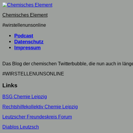
Skip
to
Chemisches Element
content
#wirstellenunsonline
Podcast
Datenschutz
Impressum
Das Blog der chemischen Twitterbubble, die nun auch in län
#WIRSTELLENUNSONLINE
Links
BSG Chemie Leipzig
Rechtshilfekollektiv Chemie Leipzig
Leutzscher Freundeskreis Forum
Diablos Leutzsch