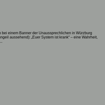
ch bei einem Banner der Unaussprechlichen in Würzburg
ungeil aussehend): „Euer System ist krank“ – eine Wahrheit,
..