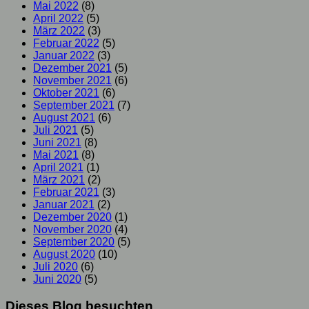
Mai 2022
(8)
April 2022
(5)
März 2022
(3)
Februar 2022
(5)
Januar 2022
(3)
Dezember 2021
(5)
November 2021
(6)
Oktober 2021
(6)
September 2021
(7)
August 2021
(6)
Juli 2021
(5)
Juni 2021
(8)
Mai 2021
(8)
April 2021
(1)
März 2021
(2)
Februar 2021
(3)
Januar 2021
(2)
Dezember 2020
(1)
November 2020
(4)
September 2020
(5)
August 2020
(10)
Juli 2020
(6)
Juni 2020
(5)
Dieses Blog besuchten