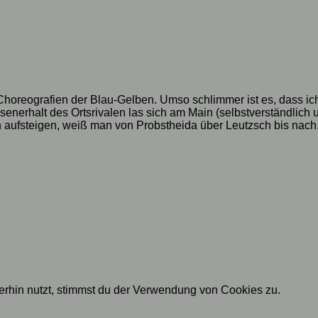
Choreografien der Blau-Gelben. Umso schlimmer ist es, dass i
senerhalt des Ortsrivalen las sich am Main (selbstverständlich 
 aufsteigen, weiß man von Probstheida über Leutzsch bis nach.
rhin nutzt, stimmst du der Verwendung von Cookies zu.