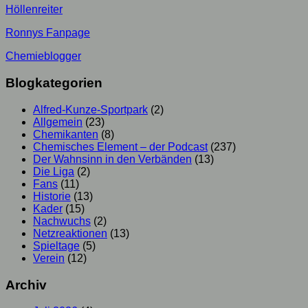
Höllenreiter
Ronnys Fanpage
Chemieblogger
Blogkategorien
Alfred-Kunze-Sportpark
(2)
Allgemein
(23)
Chemikanten
(8)
Chemisches Element – der Podcast
(237)
Der Wahnsinn in den Verbänden
(13)
Die Liga
(2)
Fans
(11)
Historie
(13)
Kader
(15)
Nachwuchs
(2)
Netzreaktionen
(13)
Spieltage
(5)
Verein
(12)
Archiv