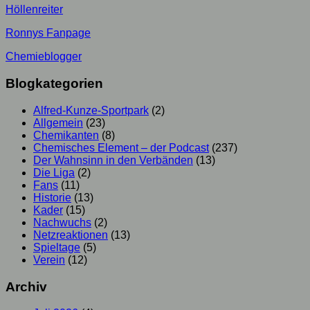
Höllenreiter
Ronnys Fanpage
Chemieblogger
Blogkategorien
Alfred-Kunze-Sportpark
(2)
Allgemein
(23)
Chemikanten
(8)
Chemisches Element – der Podcast
(237)
Der Wahnsinn in den Verbänden
(13)
Die Liga
(2)
Fans
(11)
Historie
(13)
Kader
(15)
Nachwuchs
(2)
Netzreaktionen
(13)
Spieltage
(5)
Verein
(12)
Archiv