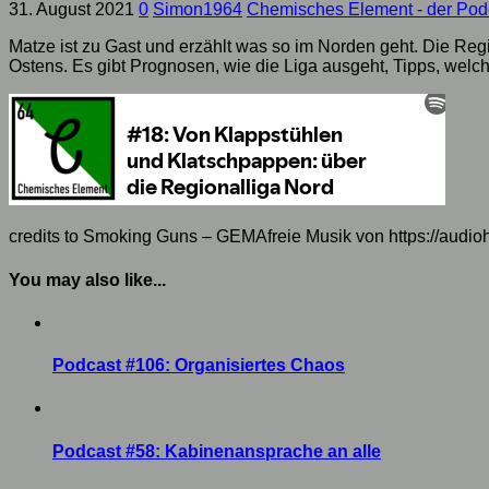
31. August 2021
0
Simon1964
Chemisches Element - der Pod
Matze ist zu Gast und erzählt was so im Norden geht. Die Regi
Ostens. Es gibt Prognosen, wie die Liga ausgeht, Tipps, wel
credits to Smoking Guns – GEMAfreie Musik von https://audio
You may also like...
Podcast #106: Organisiertes Chaos
Podcast #58: Kabinenansprache an alle