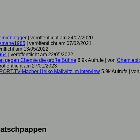
emieblogger
|
veröffentlicht am 24/07/2020
smane1985
|
veröffentlicht am 07/02/2021
entlicht am 13/05/2022
964
|
veröffentlicht am 22/05/2022
hen gegen Chemie die große Bühne
6.9k Aufrufe
|
von
Chemiebl
röffentlicht am 27/01/2023
SPORT.TV-Macher Heiko Mallwitz im Interview
5.9k Aufrufe
|
vo
latschpappen