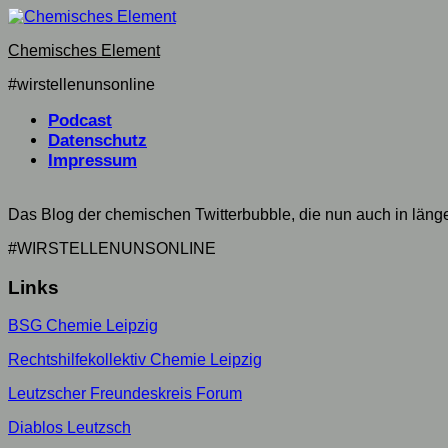
Skip
to
Chemisches Element
content
#wirstellenunsonline
Podcast
Datenschutz
Impressum
Das Blog der chemischen Twitterbubble, die nun auch in län
#WIRSTELLENUNSONLINE
Links
BSG Chemie Leipzig
Rechtshilfekollektiv Chemie Leipzig
Leutzscher Freundeskreis Forum
Diablos Leutzsch