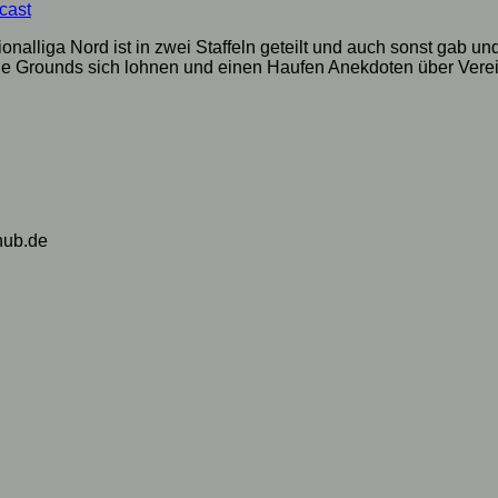
cast
onalliga Nord ist in zwei Staffeln geteilt und auch sonst gab 
che Grounds sich lohnen und einen Haufen Anekdoten über Verei
hub.de