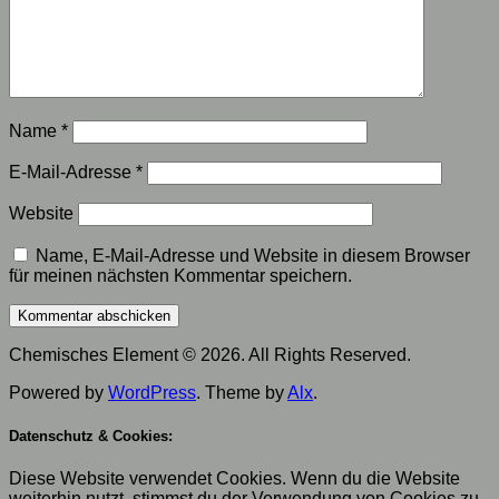
Name
*
E-Mail-Adresse
*
Website
Name, E-Mail-Adresse und Website in diesem Browser
für meinen nächsten Kommentar speichern.
Chemisches Element © 2026. All Rights Reserved.
Powered by
WordPress
. Theme by
Alx
.
Datenschutz & Cookies:
Diese Website verwendet Cookies. Wenn du die Website
weiterhin nutzt, stimmst du der Verwendung von Cookies zu.