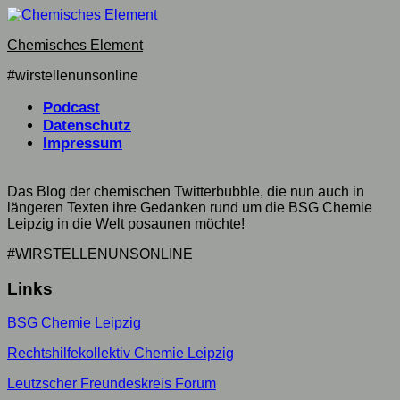
Skip
to
Chemisches Element
content
#wirstellenunsonline
Podcast
Datenschutz
Impressum
Das Blog der chemischen Twitterbubble, die nun auch in
längeren Texten ihre Gedanken rund um die BSG Chemie
Leipzig in die Welt posaunen möchte!
#WIRSTELLENUNSONLINE
Links
BSG Chemie Leipzig
Rechtshilfekollektiv Chemie Leipzig
Leutzscher Freundeskreis Forum