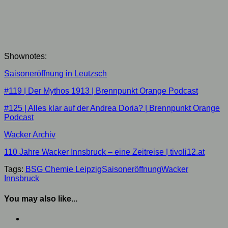
Shownotes:
Saisoneröffnung in Leutzsch
#119 | Der Mythos 1913 | Brennpunkt Orange Podcast
#125 | Alles klar auf der Andrea Doria? | Brennpunkt Orange
Podcast
Wacker Archiv
110 Jahre Wacker Innsbruck – eine Zeitreise | tivoli12.at
Tags:
BSG Chemie Leipzig
Saisoneröffnung
Wacker
Innsbruck
You may also like...