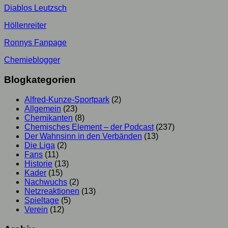
Diablos Leutzsch
Höllenreiter
Ronnys Fanpage
Chemieblogger
Blogkategorien
Alfred-Kunze-Sportpark
(2)
Allgemein
(23)
Chemikanten
(8)
Chemisches Element – der Podcast
(237)
Der Wahnsinn in den Verbänden
(13)
Die Liga
(2)
Fans
(11)
Historie
(13)
Kader
(15)
Nachwuchs
(2)
Netzreaktionen
(13)
Spieltage
(5)
Verein
(12)