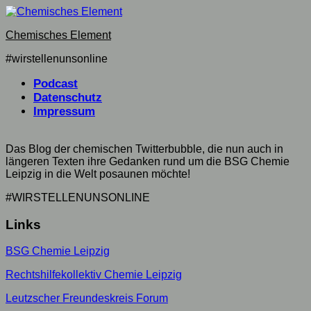
Skip
to
Chemisches Element
content
#wirstellenunsonline
Podcast
Datenschutz
Impressum
Das Blog der chemischen Twitterbubble, die nun auch in
längeren Texten ihre Gedanken rund um die BSG Chemie
Leipzig in die Welt posaunen möchte!
#WIRSTELLENUNSONLINE
Links
BSG Chemie Leipzig
Rechtshilfekollektiv Chemie Leipzig
Leutzscher Freundeskreis Forum