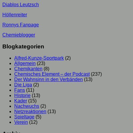
Diablos Leutzsch
Höllenreiter
Ronnys Fanpage
Chemieblogger
Blogkategorien
Alfred-Kunze-Sportpark
(2)
Allgemein
(23)
Chemikanten
(8)
Chemisches Element – der Podcast
(237)
Der Wahnsinn in den Verbänden
(13)
Die Liga
(2)
Fans
(11)
Historie
(13)
Kader
(15)
Nachwuchs
(2)
Netzreaktionen
(13)
Spieltage
(5)
Verein
(12)