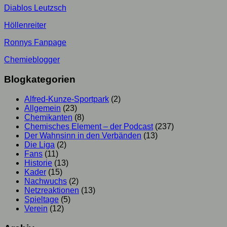
Diablos Leutzsch
Höllenreiter
Ronnys Fanpage
Chemieblogger
Blogkategorien
Alfred-Kunze-Sportpark
(2)
Allgemein
(23)
Chemikanten
(8)
Chemisches Element – der Podcast
(237)
Der Wahnsinn in den Verbänden
(13)
Die Liga
(2)
Fans
(11)
Historie
(13)
Kader
(15)
Nachwuchs
(2)
Netzreaktionen
(13)
Spieltage
(5)
Verein
(12)