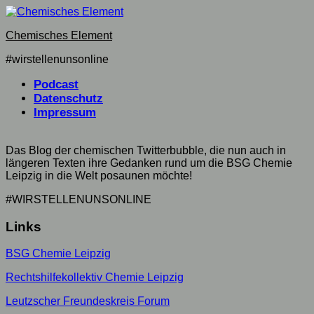
Skip
to
Chemisches Element
content
#wirstellenunsonline
Podcast
Datenschutz
Impressum
Das Blog der chemischen Twitterbubble, die nun auch in
längeren Texten ihre Gedanken rund um die BSG Chemie
Leipzig in die Welt posaunen möchte!
#WIRSTELLENUNSONLINE
Links
BSG Chemie Leipzig
Rechtshilfekollektiv Chemie Leipzig
Leutzscher Freundeskreis Forum