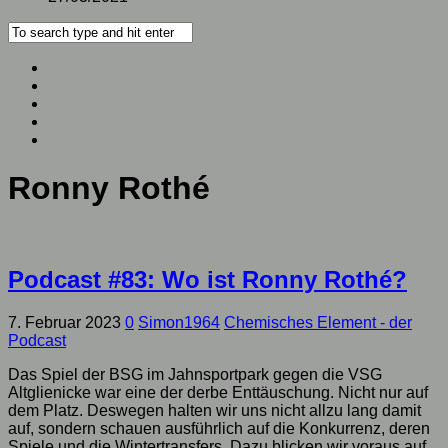
Ronny Rothé
Podcast #83: Wo ist Ronny Rothé?
7. Februar 2023
0
Simon1964
Chemisches Element - der
Podcast
Das Spiel der BSG im Jahnsportpark gegen die VSG
Altglienicke war eine der derbe Enttäuschung. Nicht nur auf
dem Platz. Deswegen halten wir uns nicht allzu lang damit
auf, sondern schauen ausführlich auf die Konkurrenz, deren
Spiele und die Wintertransfers. Dazu blicken wir voraus auf