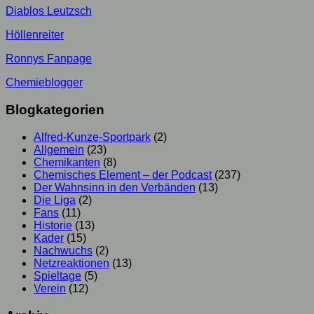
Diablos Leutzsch
Höllenreiter
Ronnys Fanpage
Chemieblogger
Blogkategorien
Alfred-Kunze-Sportpark
(2)
Allgemein
(23)
Chemikanten
(8)
Chemisches Element – der Podcast
(237)
Der Wahnsinn in den Verbänden
(13)
Die Liga
(2)
Fans
(11)
Historie
(13)
Kader
(15)
Nachwuchs
(2)
Netzreaktionen
(13)
Spieltage
(5)
Verein
(12)