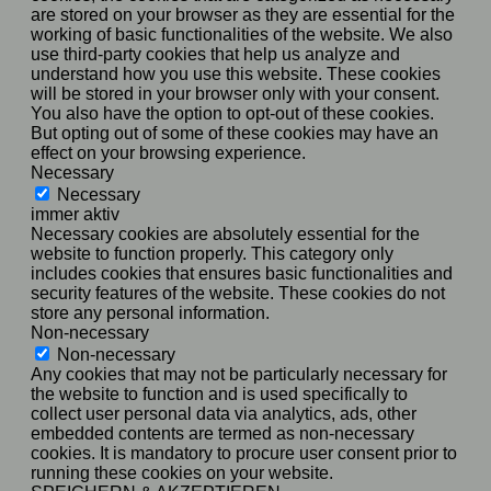
are stored on your browser as they are essential for the
working of basic functionalities of the website. We also
use third-party cookies that help us analyze and
understand how you use this website. These cookies
will be stored in your browser only with your consent.
You also have the option to opt-out of these cookies.
But opting out of some of these cookies may have an
effect on your browsing experience.
Necessary
Necessary
immer aktiv
Necessary cookies are absolutely essential for the
website to function properly. This category only
includes cookies that ensures basic functionalities and
security features of the website. These cookies do not
store any personal information.
Non-necessary
Non-necessary
Any cookies that may not be particularly necessary for
the website to function and is used specifically to
collect user personal data via analytics, ads, other
embedded contents are termed as non-necessary
cookies. It is mandatory to procure user consent prior to
running these cookies on your website.