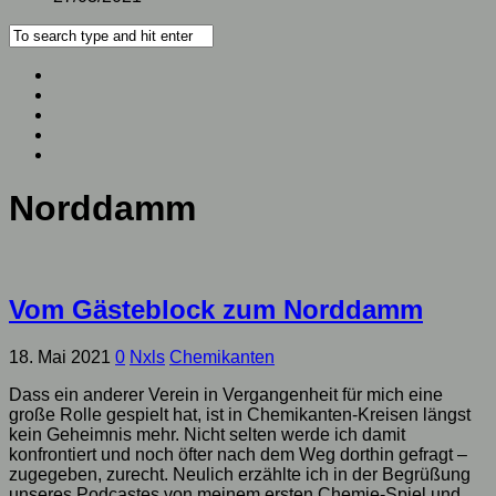
Norddamm
Vom Gästeblock zum Norddamm
18. Mai 2021
0
Nxls
Chemikanten
Dass ein anderer Verein in Vergangenheit für mich eine
große Rolle gespielt hat, ist in Chemikanten-Kreisen längst
kein Geheimnis mehr. Nicht selten werde ich damit
konfrontiert und noch öfter nach dem Weg dorthin gefragt –
zugegeben, zurecht. Neulich erzählte ich in der Begrüßung
unseres Podcastes von meinem ersten Chemie-Spiel und