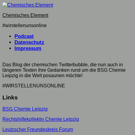
Skip
to
Chemisches Element
content
#wirstellenunsonline
Podcast
Datenschutz
Impressum
Das Blog der chemischen Twitterbubble, die nun auch in
längeren Texten ihre Gedanken rund um die BSG Chemie
Leipzig in die Welt posaunen möchte!
#WIRSTELLENUNSONLINE
Links
BSG Chemie Leipzig
Rechtshilfekollektiv Chemie Leipzig
Leutzscher Freundeskreis Forum