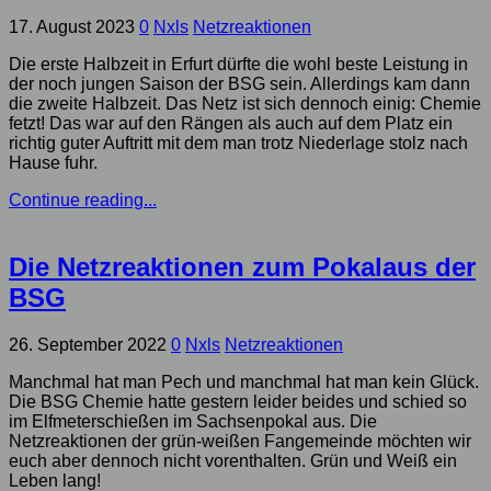
17. August 2023
0
Nxls
Netzreaktionen
Die erste Halbzeit in Erfurt dürfte die wohl beste Leistung in
der noch jungen Saison der BSG sein. Allerdings kam dann
die zweite Halbzeit. Das Netz ist sich dennoch einig: Chemie
fetzt! Das war auf den Rängen als auch auf dem Platz ein
richtig guter Auftritt mit dem man trotz Niederlage stolz nach
Hause fuhr.
Continue reading...
Die Netzreaktionen zum Pokalaus der
BSG
26. September 2022
0
Nxls
Netzreaktionen
Manchmal hat man Pech und manchmal hat man kein Glück.
Die BSG Chemie hatte gestern leider beides und schied so
im Elfmeterschießen im Sachsenpokal aus. Die
Netzreaktionen der grün-weißen Fangemeinde möchten wir
euch aber dennoch nicht vorenthalten. Grün und Weiß ein
Leben lang!