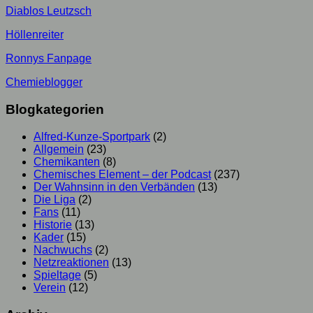
Diablos Leutzsch
Höllenreiter
Ronnys Fanpage
Chemieblogger
Blogkategorien
Alfred-Kunze-Sportpark
(2)
Allgemein
(23)
Chemikanten
(8)
Chemisches Element – der Podcast
(237)
Der Wahnsinn in den Verbänden
(13)
Die Liga
(2)
Fans
(11)
Historie
(13)
Kader
(15)
Nachwuchs
(2)
Netzreaktionen
(13)
Spieltage
(5)
Verein
(12)