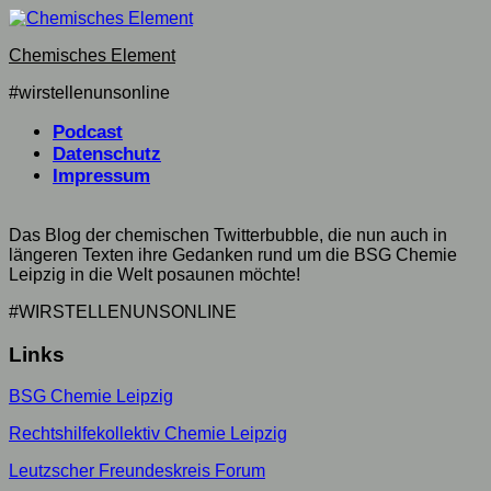
Skip
to
Chemisches Element
content
#wirstellenunsonline
Podcast
Datenschutz
Impressum
Das Blog der chemischen Twitterbubble, die nun auch in
längeren Texten ihre Gedanken rund um die BSG Chemie
Leipzig in die Welt posaunen möchte!
#WIRSTELLENUNSONLINE
Links
BSG Chemie Leipzig
Rechtshilfekollektiv Chemie Leipzig
Leutzscher Freundeskreis Forum