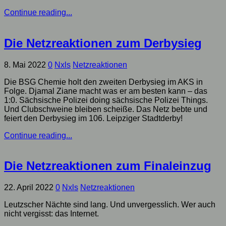
Continue reading...
Die Netzreaktionen zum Derbysieg
8. Mai 2022
0
Nxls
Netzreaktionen
Die BSG Chemie holt den zweiten Derbysieg im AKS in
Folge. Djamal Ziane macht was er am besten kann – das
1:0. Sächsische Polizei doing sächsische Polizei Things.
Und Clubschweine bleiben scheiße. Das Netz bebte und
feiert den Derbysieg im 106. Leipziger Stadtderby!
Continue reading...
Die Netzreaktionen zum Finaleinzug
22. April 2022
0
Nxls
Netzreaktionen
Leutzscher Nächte sind lang. Und unvergesslich. Wer auch
nicht vergisst: das Internet.