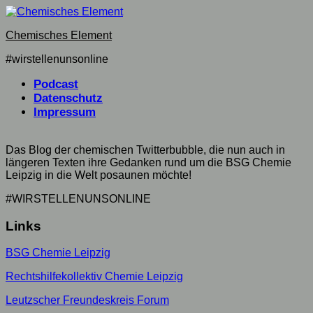
Skip
to
Chemisches Element
content
#wirstellenunsonline
Podcast
Datenschutz
Impressum
Das Blog der chemischen Twitterbubble, die nun auch in
längeren Texten ihre Gedanken rund um die BSG Chemie
Leipzig in die Welt posaunen möchte!
#WIRSTELLENUNSONLINE
Links
BSG Chemie Leipzig
Rechtshilfekollektiv Chemie Leipzig
Leutzscher Freundeskreis Forum