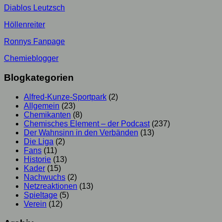
Diablos Leutzsch
Höllenreiter
Ronnys Fanpage
Chemieblogger
Blogkategorien
Alfred-Kunze-Sportpark
(2)
Allgemein
(23)
Chemikanten
(8)
Chemisches Element – der Podcast
(237)
Der Wahnsinn in den Verbänden
(13)
Die Liga
(2)
Fans
(11)
Historie
(13)
Kader
(15)
Nachwuchs
(2)
Netzreaktionen
(13)
Spieltage
(5)
Verein
(12)