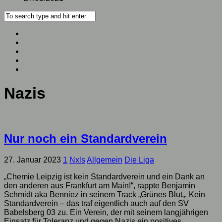
Nazis
Nur noch ein Standardverein
27. Januar 2023
1
Nxls
Allgemein
Die Liga
„Chemie Leipzig ist kein Standardverein und ein Dank an
den anderen aus Frankfurt am Main!“, rappte Benjamin
Schmidt aka Benniez in seinem Track „Grünes Blut„. Kein
Standardverein – das traf eigentlich auch auf den SV
Babelsberg 03 zu. Ein Verein, der mit seinem langjährigen
Einsatz für Toleranz und gegen Nazis ein positives