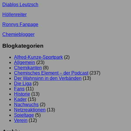
Diablos Leutzsch
Höllenreiter
Ronnys Fanpage
Chemieblogger
Blogkategorien
Alfred-Kunze-Sportpark
(2)
Allgemein
(23)
Chemikanten
(8)
Chemisches Element – der Podcast
(237)
Der Wahnsinn in den Verbänden
(13)
Die Liga
(2)
Fans
(11)
Historie
(13)
Kader
(15)
Nachwuchs
(2)
Netzreaktionen
(13)
Spieltage
(5)
Verein
(12)