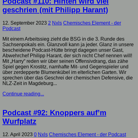
Podcast #110: Hinten wird viel
geschrien (mit Philipp Harant)
12. September 2023
2
Nxls
Chemisches Element - der
Podcast
Mit einem Arbeitssieg zieht die BSG in die 3. Runde des
Sachsenpokals ein. Glanzvoll kann ja jeder. Glanz in unsere
bescheidene Podcast-Hütte bringt dagegen unser Gast,
Abwehrchef Philipp Harant, der sich nicht Chef nennen will!
Mit „Harry“ reden wir über seinen Offensivdrang, das zähe
Spiel gegen Krostitz, namhafte Mit- und Gegenspieler und
über zerdepperte Blumenkübel im elterlichen Garten. Wir
sprechen über das Geschrei der chemischen Defensive, die
NLZ-Zeit in Magdeburg...
Continue reading...
Podcast #92: Knoppers auf’m
Wurfplatz
12. April 2023
0
Nxls
Chemisches Element - der Podcast