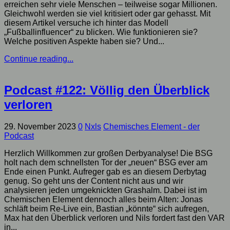
erreichen sehr viele Menschen – teilweise sogar Millionen.
Gleichwohl werden sie viel kritisiert oder gar gehasst. Mit
diesem Artikel versuche ich hinter das Modell
„Fußballinfluencer“ zu blicken. Wie funktionieren sie?
Welche positiven Aspekte haben sie? Und...
Continue reading...
Podcast #122: Völlig den Überblick
verloren
29. November 2023
0
Nxls
Chemisches Element - der
Podcast
Herzlich Willkommen zur großen Derbyanalyse! Die BSG
holt nach dem schnellsten Tor der „neuen“ BSG ever am
Ende einen Punkt. Aufreger gab es an diesem Derbytag
genug. So geht uns der Content nicht aus und wir
analysieren jeden umgeknickten Grashalm. Dabei ist im
Chemischen Element dennoch alles beim Alten: Jonas
schläft beim Re-Live ein, Bastian „könnte“ sich aufregen,
Max hat den Überblick verloren und Nils fordert fast den VAR
in...