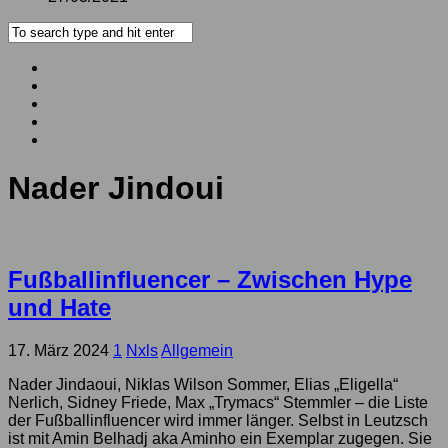
Nader Jindoui
Fußballinfluencer – Zwischen Hype
und Hate
17. März 2024
1
Nxls
Allgemein
Nader Jindaoui, Niklas Wilson Sommer, Elias „Eligella“
Nerlich, Sidney Friede, Max „Trymacs“ Stemmler – die Liste
der Fußballinfluencer wird immer länger. Selbst in Leutzsch
ist mit Amin Belhadj aka Aminho ein Exemplar zugegen. Sie