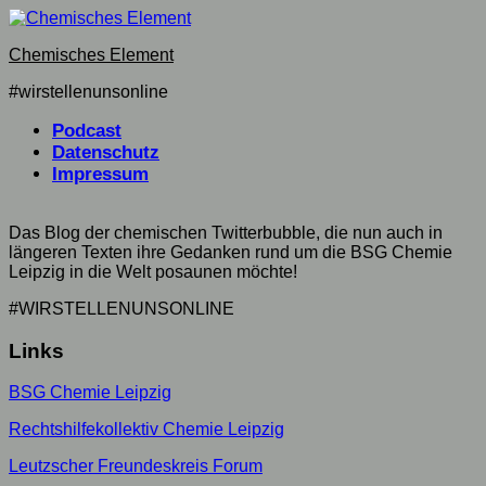
Skip
to
Chemisches Element
content
#wirstellenunsonline
Podcast
Datenschutz
Impressum
Das Blog der chemischen Twitterbubble, die nun auch in
längeren Texten ihre Gedanken rund um die BSG Chemie
Leipzig in die Welt posaunen möchte!
#WIRSTELLENUNSONLINE
Links
BSG Chemie Leipzig
Rechtshilfekollektiv Chemie Leipzig
Leutzscher Freundeskreis Forum