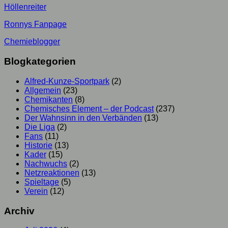
Höllenreiter
Ronnys Fanpage
Chemieblogger
Blogkategorien
Alfred-Kunze-Sportpark
(2)
Allgemein
(23)
Chemikanten
(8)
Chemisches Element – der Podcast
(237)
Der Wahnsinn in den Verbänden
(13)
Die Liga
(2)
Fans
(11)
Historie
(13)
Kader
(15)
Nachwuchs
(2)
Netzreaktionen
(13)
Spieltage
(5)
Verein
(12)
Archiv