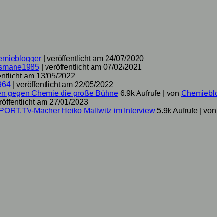
emieblogger
|
veröffentlicht am 24/07/2020
smane1985
|
veröffentlicht am 07/02/2021
entlicht am 13/05/2022
964
|
veröffentlicht am 22/05/2022
hen gegen Chemie die große Bühne
6.9k Aufrufe
|
von
Chemiebl
röffentlicht am 27/01/2023
SPORT.TV-Macher Heiko Mallwitz im Interview
5.9k Aufrufe
|
vo