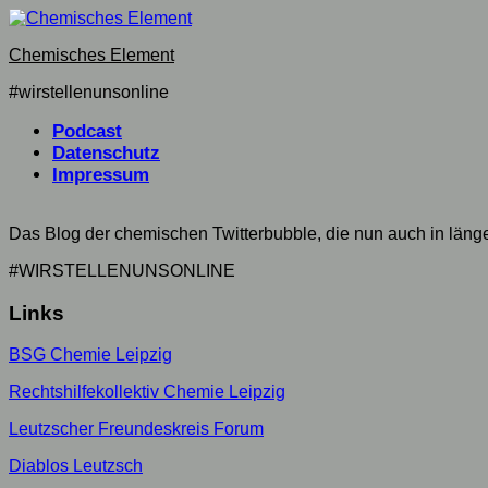
Skip
to
Chemisches Element
content
#wirstellenunsonline
Podcast
Datenschutz
Impressum
Das Blog der chemischen Twitterbubble, die nun auch in län
#WIRSTELLENUNSONLINE
Links
BSG Chemie Leipzig
Rechtshilfekollektiv Chemie Leipzig
Leutzscher Freundeskreis Forum
Diablos Leutzsch