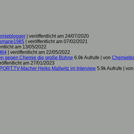
emieblogger
|
veröffentlicht am 24/07/2020
smane1985
|
veröffentlicht am 07/02/2021
entlicht am 13/05/2022
964
|
veröffentlicht am 22/05/2022
hen gegen Chemie die große Bühne
6.9k Aufrufe
|
von
Chemiebl
röffentlicht am 27/01/2023
SPORT.TV-Macher Heiko Mallwitz im Interview
5.9k Aufrufe
|
vo