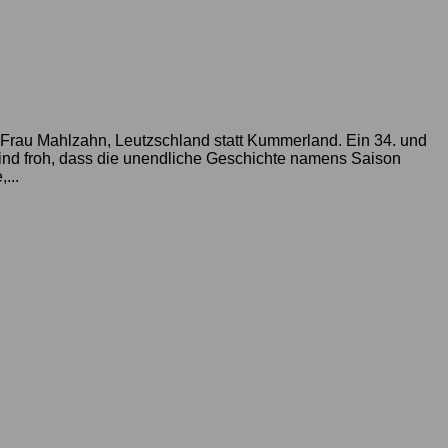
e Frau Mahlzahn, Leutzschland statt Kummerland. Ein 34. und
sind froh, dass die unendliche Geschichte namens Saison
...