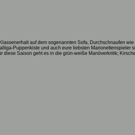
ie. Klassenerhalt auf dem sogenannten Sofa, Durchschnaufen wi
alliga-Puppenkiste und auch eure liebsten Marionettenspieler 
 diese Saison geht es in die grün-weiße Manöverkritik; Kirsche,