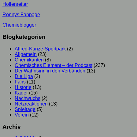
Höllenreiter
Ronnys Fanpage
Chemieblogger
Blogkategorien
Alfred-Kunze-Sportpark
(2)
Allgemein
(23)
Chemikanten
(8)
Chemisches Element – der Podcast
(237)
Der Wahnsinn in den Verbänden
(13)
Die Liga
(2)
Fans
(11)
Historie
(13)
Kader
(15)
Nachwuchs
(2)
Netzreaktionen
(13)
Spieltage
(5)
Verein
(12)
Archiv