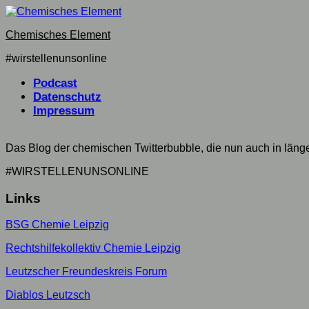
Skip
to
Chemisches Element
content
#wirstellenunsonline
Podcast
Datenschutz
Impressum
Das Blog der chemischen Twitterbubble, die nun auch in län
#WIRSTELLENUNSONLINE
Links
BSG Chemie Leipzig
Rechtshilfekollektiv Chemie Leipzig
Leutzscher Freundeskreis Forum
Diablos Leutzsch