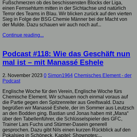
Fußschmerzen ob des beschissensten Blocks der Liga,
einen Fernsehturm mitten in der Sichtachse und natürlich
Terror des Teams in Blau. Wir blicken zurück auf den vierten
Sieg in Folge der BSG Chemie Männer bei der Macht von
der Mulde. Dazu schauen wir auch noch auf...
Continue reading...
Podcast #118: Wie das Geschäft nun
mal ist – mit Manassé Eshele
2. November 2023
0
Simon1964
Chemisches Element - der
Podcast
Englische Woche für den Verein, Englische Woche fürs
Chemische Element. Wir schauen noch einmal voraus auf
die Partie gegen den Spitzenreiter aus Greifswald. Dazu
begrüßen wir Manassé Eshele, der im Sommer aus Leutzsch
an den Bodden ging. Bastian und Jonas haben mit „Mana“
über den Tabellenführer, die Schlüsselspieler des GFC,
Trainer Lars Fuchs und Stürmer-Dasein generell
gesprochen. Dazu gibt Nils einen kurzen Rückblick auf den
Pokalsieg in Schöneck. Kapitel: Shownotes:...