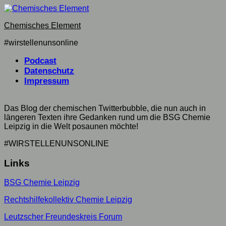
Skip
to
Chemisches Element
content
#wirstellenunsonline
Podcast
Datenschutz
Impressum
Das Blog der chemischen Twitterbubble, die nun auch in
längeren Texten ihre Gedanken rund um die BSG Chemie
Leipzig in die Welt posaunen möchte!
#WIRSTELLENUNSONLINE
Links
BSG Chemie Leipzig
Rechtshilfekollektiv Chemie Leipzig
Leutzscher Freundeskreis Forum