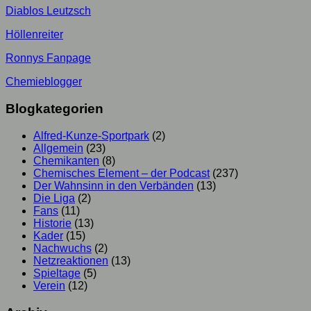
Diablos Leutzsch
Höllenreiter
Ronnys Fanpage
Chemieblogger
Blogkategorien
Alfred-Kunze-Sportpark
(2)
Allgemein
(23)
Chemikanten
(8)
Chemisches Element – der Podcast
(237)
Der Wahnsinn in den Verbänden
(13)
Die Liga
(2)
Fans
(11)
Historie
(13)
Kader
(15)
Nachwuchs
(2)
Netzreaktionen
(13)
Spieltage
(5)
Verein
(12)