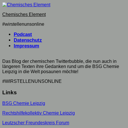
Skip
to
Chemisches Element
content
#wirstellenunsonline
Podcast
Datenschutz
Impressum
Das Blog der chemischen Twitterbubble, die nun auch in
längeren Texten ihre Gedanken rund um die BSG Chemie
Leipzig in die Welt posaunen möchte!
#WIRSTELLENUNSONLINE
Links
BSG Chemie Leipzig
Rechtshilfekollektiv Chemie Leipzig
Leutzscher Freundeskreis Forum