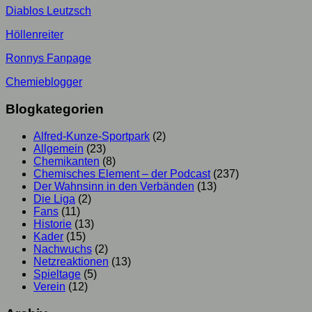
Diablos Leutzsch
Höllenreiter
Ronnys Fanpage
Chemieblogger
Blogkategorien
Alfred-Kunze-Sportpark
(2)
Allgemein
(23)
Chemikanten
(8)
Chemisches Element – der Podcast
(237)
Der Wahnsinn in den Verbänden
(13)
Die Liga
(2)
Fans
(11)
Historie
(13)
Kader
(15)
Nachwuchs
(2)
Netzreaktionen
(13)
Spieltage
(5)
Verein
(12)