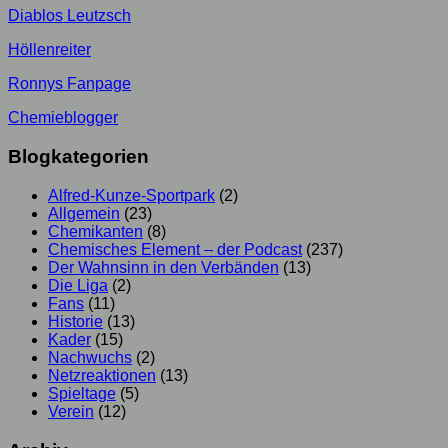
Diablos Leutzsch
Höllenreiter
Ronnys Fanpage
Chemieblogger
Blogkategorien
Alfred-Kunze-Sportpark
(2)
Allgemein
(23)
Chemikanten
(8)
Chemisches Element – der Podcast
(237)
Der Wahnsinn in den Verbänden
(13)
Die Liga
(2)
Fans
(11)
Historie
(13)
Kader
(15)
Nachwuchs
(2)
Netzreaktionen
(13)
Spieltage
(5)
Verein
(12)