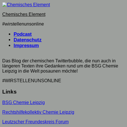
Skip
to
Chemisches Element
content
#wirstellenunsonline
Podcast
Datenschutz
Impressum
Das Blog der chemischen Twitterbubble, die nun auch in
längeren Texten ihre Gedanken rund um die BSG Chemie
Leipzig in die Welt posaunen möchte!
#WIRSTELLENUNSONLINE
Links
BSG Chemie Leipzig
Rechtshilfekollektiv Chemie Leipzig
Leutzscher Freundeskreis Forum