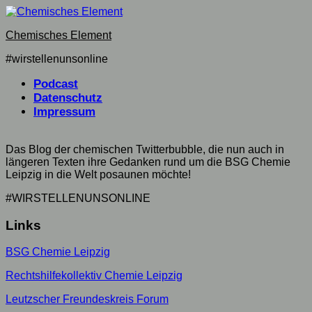
Skip
to
Chemisches Element
content
#wirstellenunsonline
Podcast
Datenschutz
Impressum
Das Blog der chemischen Twitterbubble, die nun auch in
längeren Texten ihre Gedanken rund um die BSG Chemie
Leipzig in die Welt posaunen möchte!
#WIRSTELLENUNSONLINE
Links
BSG Chemie Leipzig
Rechtshilfekollektiv Chemie Leipzig
Leutzscher Freundeskreis Forum