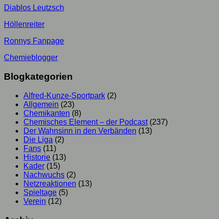
Diablos Leutzsch
Höllenreiter
Ronnys Fanpage
Chemieblogger
Blogkategorien
Alfred-Kunze-Sportpark
(2)
Allgemein
(23)
Chemikanten
(8)
Chemisches Element – der Podcast
(237)
Der Wahnsinn in den Verbänden
(13)
Die Liga
(2)
Fans
(11)
Historie
(13)
Kader
(15)
Nachwuchs
(2)
Netzreaktionen
(13)
Spieltage
(5)
Verein
(12)