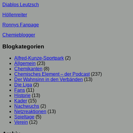
Diablos Leutzsch
Höllenreiter
Ronnys Fanpage
Chemieblogger
Blogkategorien
Alfred-Kunze-Sportpark
(2)
Allgemein
(23)
Chemikanten
(8)
Chemisches Element – der Podcast
(237)
Der Wahnsinn in den Verbänden
(13)
Die Liga
(2)
Fans
(11)
Historie
(13)
Kader
(15)
Nachwuchs
(2)
Netzreaktionen
(13)
Spieltage
(5)
Verein
(12)