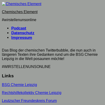
Skip
to
Chemisches Element
content
#wirstellenunsonline
Podcast
Datenschutz
Impressum
Das Blog der chemischen Twitterbubble, die nun auch in
längeren Texten ihre Gedanken rund um die BSG Chemie
Leipzig in die Welt posaunen möchte!
#WIRSTELLENUNSONLINE
Links
BSG Chemie Leipzig
Rechtshilfekollektiv Chemie Leipzig
Leutzscher Freundeskreis Forum