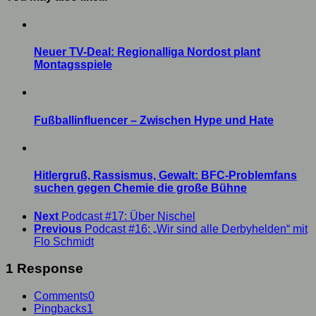
Neuer TV-Deal: Regionalliga Nordost plant
Montagsspiele
Fußballinfluencer – Zwischen Hype und Hate
Hitlergruß, Rassismus, Gewalt: BFC-Problemfans
suchen gegen Chemie die große Bühne
Next
Podcast #17: Über Nischel
Previous
Podcast #16: „Wir sind alle Derbyhelden“ mit
Flo Schmidt
1 Response
Comments
0
Pingbacks
1