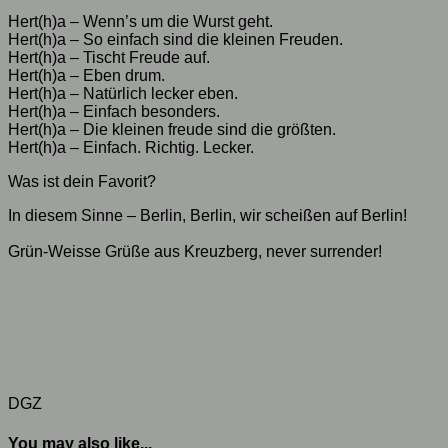
Hert(h)a – Wenn’s um die Wurst geht.
Hert(h)a – So einfach sind die kleinen Freuden.
Hert(h)a – Tischt Freude auf.
Hert(h)a – Eben drum.
Hert(h)a – Natürlich lecker eben.
Hert(h)a – Einfach besonders.
Hert(h)a – Die kleinen freude sind die größten.
Hert(h)a – Einfach. Richtig. Lecker.
Was ist dein Favorit?
In diesem Sinne – Berlin, Berlin, wir scheißen auf Berlin!
Grün-Weisse Grüße aus Kreuzberg, never surrender!
DGZ
You may also like...