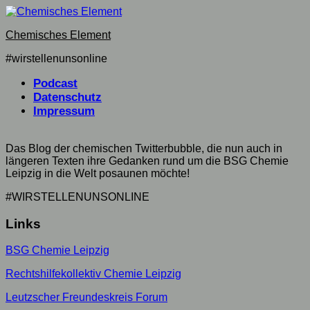
Skip
to
Chemisches Element
content
#wirstellenunsonline
Podcast
Datenschutz
Impressum
Das Blog der chemischen Twitterbubble, die nun auch in
längeren Texten ihre Gedanken rund um die BSG Chemie
Leipzig in die Welt posaunen möchte!
#WIRSTELLENUNSONLINE
Links
BSG Chemie Leipzig
Rechtshilfekollektiv Chemie Leipzig
Leutzscher Freundeskreis Forum