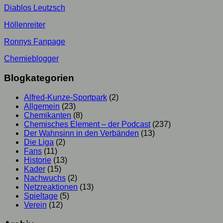
Diablos Leutzsch
Höllenreiter
Ronnys Fanpage
Chemieblogger
Blogkategorien
Alfred-Kunze-Sportpark
(2)
Allgemein
(23)
Chemikanten
(8)
Chemisches Element – der Podcast
(237)
Der Wahnsinn in den Verbänden
(13)
Die Liga
(2)
Fans
(11)
Historie
(13)
Kader
(15)
Nachwuchs
(2)
Netzreaktionen
(13)
Spieltage
(5)
Verein
(12)