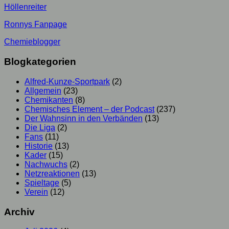
Höllenreiter
Ronnys Fanpage
Chemieblogger
Blogkategorien
Alfred-Kunze-Sportpark
(2)
Allgemein
(23)
Chemikanten
(8)
Chemisches Element – der Podcast
(237)
Der Wahnsinn in den Verbänden
(13)
Die Liga
(2)
Fans
(11)
Historie
(13)
Kader
(15)
Nachwuchs
(2)
Netzreaktionen
(13)
Spieltage
(5)
Verein
(12)
Archiv