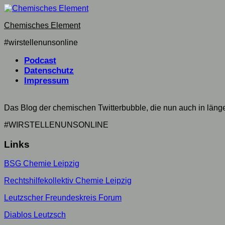
Skip
to
Chemisches Element
content
#wirstellenunsonline
Podcast
Datenschutz
Impressum
Das Blog der chemischen Twitterbubble, die nun auch in län
#WIRSTELLENUNSONLINE
Links
BSG Chemie Leipzig
Rechtshilfekollektiv Chemie Leipzig
Leutzscher Freundeskreis Forum
Diablos Leutzsch