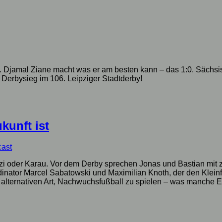
 Djamal Ziane macht was er am besten kann – das 1:0. Sächsis
 Derbysieg im 106. Leipziger Stadtderby!
kunft ist
cast
i oder Karau. Vor dem Derby sprechen Jonas und Bastian mit 
tor Marcel Sabatowski und Maximilian Knoth, der den Kleinfel
 alternativen Art, Nachwuchsfußball zu spielen – was manche Elt