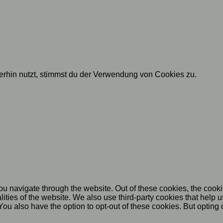
rhin nutzt, stimmst du der Verwendung von Cookies zu.
u navigate through the website. Out of these cookies, the cooki
nalities of the website. We also use third-party cookies that he
 You also have the option to opt-out of these cookies. But opting