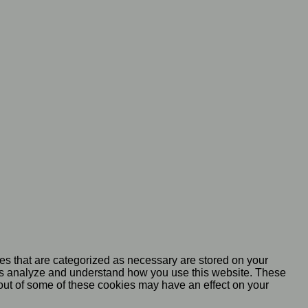
es that are categorized as necessary are stored on your
lp us analyze and understand how you use this website. These
 out of some of these cookies may have an effect on your