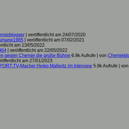
emieblogger
|
veröffentlicht am 24/07/2020
smane1985
|
veröffentlicht am 07/02/2021
entlicht am 13/05/2022
964
|
veröffentlicht am 22/05/2022
hen gegen Chemie die große Bühne
6.9k Aufrufe
|
von
Chemiebl
röffentlicht am 27/01/2023
SPORT.TV-Macher Heiko Mallwitz im Interview
5.9k Aufrufe
|
vo