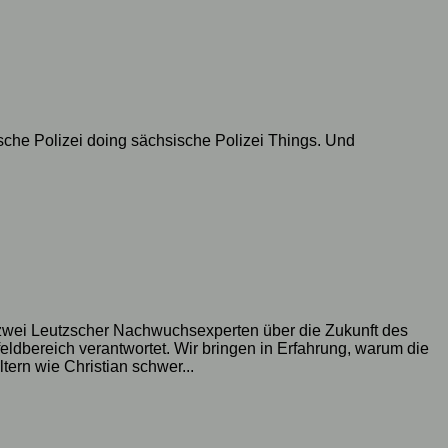
che Polizei doing sächsische Polizei Things. Und
zwei Leutzscher Nachwuchsexperten über die Zukunft des
dbereich verantwortet. Wir bringen in Erfahrung, warum die
ern wie Christian schwer...