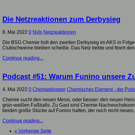
Die Netzreaktionen zum Derbysieg
8. Mai 2022
0
Nxls
Netzreaktionen
Die BSG Chemie holt den zweiten Derbysieg im AKS in Folge.
Clubschweine bleiben scheiße. Das Netz bebte und feiert den
Continue reading...
Podcast #51: Warum Funino unsere Zu
4. Mai 2022
0
Chemieblogger
Chemisches Element - der Pod
Chemie sucht den neuen Messi, oder besser: den neuen Heinz
grün-weißen Fußballs. Zu Gast sind Chemie-Nachwuchskoordina
beiden große Stücke auf Funino halten, der noch recht neuen,
Continue reading...
« Vorherige Seite